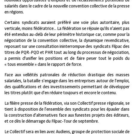
salariés dans le cadre de la nouvelle convention collective de la presse
en régions.
Certains syndicats auraient préféré une voie plus autoritaire, plus
verticale, moins fédératrice… La fédération se réjouie qu’ils n’aient pas
été entendus au-delà de leur périmètre historique car, comme pour la
négociation de la convention collective, la dynamique revendicative,
reposant sur une consultation ininterrompue des syndicats Filpac des
titres de PQR-PQD et PHR tout au long du processus de négociation,
a permis d’unifier les positions et de faire peser tout le poids du
« tous ensemble » dans le rapport de force.
Face aux velléités patronales de réduction drastique des masses
salariales, la bataille s’engage dans les entreprises autour de l’emploi,
des qualifications et des investissements permettant de développer
les titres plutôt que d’en réduire toujours et encore le contenu.
La filière presse de la fédération, via son Collectif presse régionale, se
tient à disposition de l’ensemble des syndicats pour les épauler dans
la construction d’alternatives face aux funestes projets des éditeurs,
et ce dès le démarrage du Filpac-Tour de septembre.
Le Collectif sera en lien avec Audiens, groupe de protection sociale de