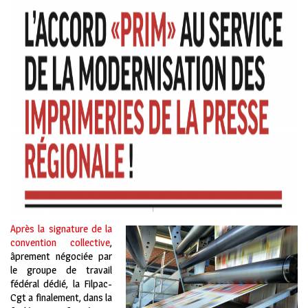
Après la signature de la
convention collective
,
âprement négociée par
le groupe de travail
fédéral dédié, la Filpac-
Cgt a finalement, dans la