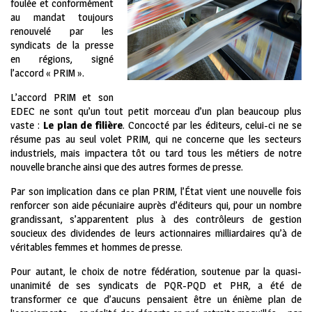
foulée et conformément
au mandat toujours
renouvelé par les
syndicats de la presse
en régions, signé
l’accord « PRIM ».
L’accord PRIM et son
EDEC ne sont qu’un tout petit morceau d’un plan beaucoup plus
vaste :
Le plan de filière
. Concocté par les éditeurs, celui-ci ne se
résume pas au seul volet PRIM, qui ne concerne que les secteurs
industriels, mais impactera tôt ou tard tous les métiers de notre
nouvelle branche ainsi que des autres formes de presse.
Par son implication dans ce plan PRIM, l’État vient une nouvelle fois
renforcer son aide pécuniaire auprès d’éditeurs qui, pour un nombre
grandissant, s’apparentent plus à des contrôleurs de gestion
soucieux des dividendes de leurs actionnaires milliardaires qu’à de
véritables femmes et hommes de presse.
Pour autant, le choix de notre fédération, soutenue par la quasi-
unanimité de ses syndicats de PQR-PQD et PHR, a été de
transformer ce que d’aucuns pensaient être un énième plan de