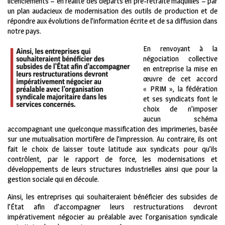
licenciements – en réalité des départs en pré-retraite maquillés – par
un plan audacieux de modernisation des outils de production et de
répondre aux évolutions de l’information écrite et de sa diffusion dans
notre pays.
En renvoyant à la
négociation collective
en entreprise la mise en
œuvre de cet accord
« PRIM », la fédération
et ses syndicats font le
choix de n’imposer
aucun schéma
accompagnant une quelconque massification des imprimeries, basée
sur une mutualisation mortifère de l’impression. Au contraire, ils ont
fait le choix de laisser toute latitude aux syndicats pour qu’ils
contrôlent, par le rapport de force, les modernisations et
développements de leurs structures industrielles ainsi que pour la
gestion sociale qui en découle.
Ainsi, les entreprises qui souhaiteraient bénéficier des subsides de
l’État afin d’accompagner leurs restructurations devront
impérativement négocier au préalable avec l’organisation syndicale