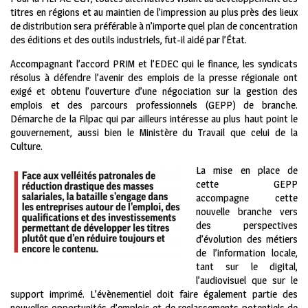
titres en régions et au maintien de l’impression au plus près des lieux
de distribution sera préférable à n’importe quel plan de concentration
des éditions et des outils industriels, fut-il aidé par l’État.
Accompagnant l’accord PRIM et l’EDEC qui le finance, les syndicats
résolus à défendre l’avenir des emplois de la presse régionale ont
exigé et obtenu l’ouverture d’une négociation sur la gestion des
emplois et des parcours professionnels (GEPP) de branche.
Démarche de la Filpac qui par ailleurs intéresse au plus haut point le
gouvernement, aussi bien le Ministère du Travail que celui de la
Culture.
La mise en place de
cette GEPP
accompagne cette
nouvelle branche vers
des perspectives
d’évolution des métiers
de l’information locale,
tant sur le digital,
l’audiovisuel que sur le
support imprimé. L’évènementiel doit faire également partie des
nouvelles opportunités d’emplois et de reclassements potentiels de