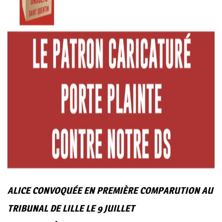
ALICE CONVOQUÉE EN PREMIÈRE COMPARUTION AU
TRIBUNAL DE LILLE LE 9 JUILLET