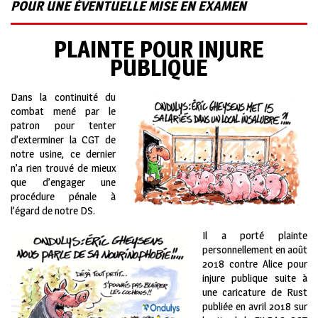
POUR UNE ÉVENTUELLE MISE EN EXAMEN
PLAINTE POUR INJURE
PUBLIQUE
Dans la continuité du
combat mené par le
patron pour tenter
d’exterminer la CGT de
notre usine, ce dernier
n’a rien trouvé de mieux
que d’engager une
procédure pénale à
l’égard de notre DS.
Il a porté plainte
personnellement en août
2018 contre Alice pour
injure publique suite à
une caricature de Rust
publiée en avril 2018 sur