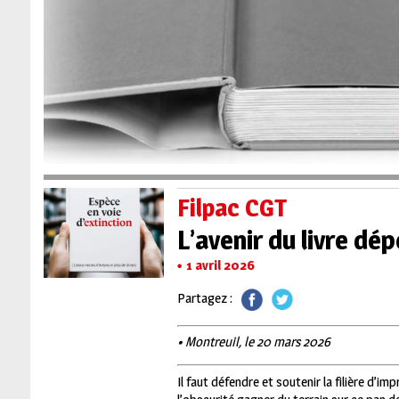
Filpac CGT
L’avenir du livre dé
1 avril 2026
Partagez :
• Montreuil, le 20 mars 2026
Il faut défendre et soutenir la filière d’im