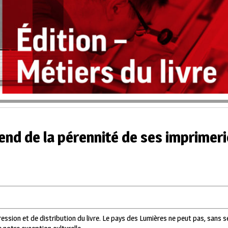
pend de la pérennité de ses imprimeri
pression et de distribution du livre. Le pays des Lumières ne peut pas, sans se