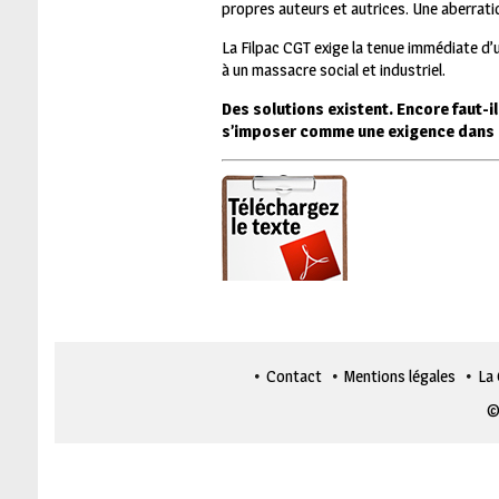
propres auteurs et autrices. Une aberratio
La Filpac CGT exige la tenue immédiate d’u
à un massacre social et industriel.
Des solutions existent. Encore faut-il 
s’imposer comme une exigence dans le
Contact
Mentions légales
La
©