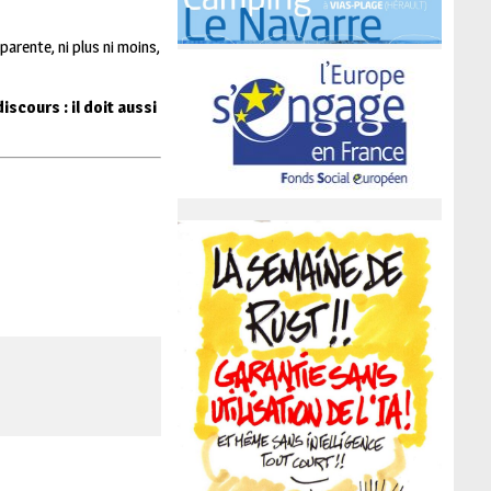
arente, ni plus ni moins,
iscours : il doit aussi