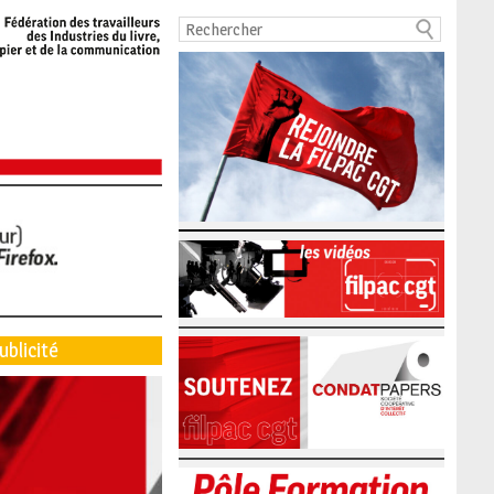
ublicité