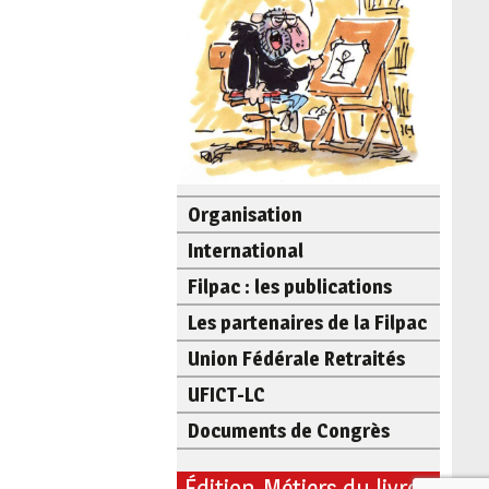
Organisation
International
Filpac : les publications
Les partenaires de la Filpac
Union Fédérale Retraités
UFICT-LC
Documents de Congrès
Édition-Métiers du livre :