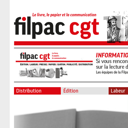
Distribution
Édition
Labeur