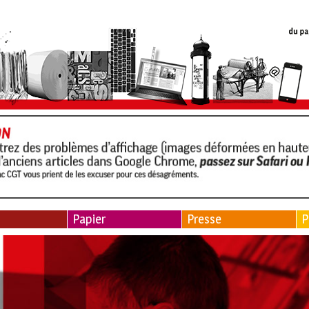
Papier
Presse
P