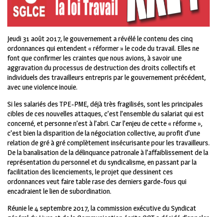
Jeudi 31 août 2017, le gouvernement a révélé le contenu des cinq
ordonnances qui entendent « réformer » le code du travail. Elles ne
font que confirmer les craintes que nous avions, à savoir une
aggravation du processus de destruction des droits collectifs et
individuels des travailleurs entrepris par le gouvernement précédent,
avec une violence inouïe.
Si les salariés des TPE-PME, déjà très fragilisés, sont les principales
cibles de ces nouvelles attaques, c’est l’ensemble du salariat qui est
concerné, et personne n’est à l’abri. Car l’enjeu de cette « réforme »,
c’est bien la disparition de la négociation collective, au profit d’une
relation de gré à gré complètement insécurisante pour les travailleurs.
De la banalisation de la délinquance patronale à l’affaiblissement de la
représentation du personnel et du syndicalisme, en passant par la
facilitation des licenciements, le projet que dessinent ces
ordonnances veut faire table rase des derniers garde-fous qui
encadraient le lien de subordination.
Réunie le 4 septembre 2017, la commission exécutive du Syndicat