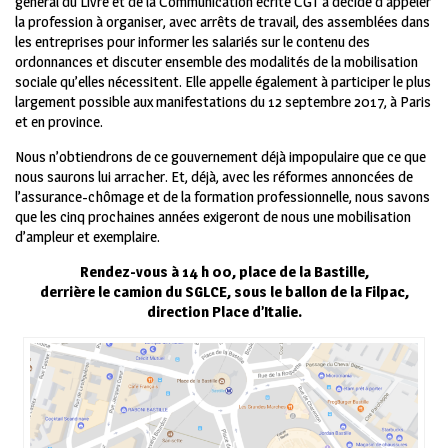
général du Livre et de la Communication écrite CGT a décidé d’appeler
la profession à organiser, avec arrêts de travail, des assemblées dans
les entreprises pour informer les salariés sur le contenu des
ordonnances et discuter ensemble des modalités de la mobilisation
sociale qu’elles nécessitent. Elle appelle également à participer le plus
largement possible aux manifestations du 12 septembre 2017, à Paris
et en province.
Nous n’obtiendrons de ce gouvernement déjà impopulaire que ce que
nous saurons lui arracher. Et, déjà, avec les réformes annoncées de
l’assurance-chômage et de la formation professionnelle, nous savons
que les cinq prochaines années exigeront de nous une mobilisation
d’ampleur et exemplaire.
Rendez-vous à 14 h 00, place de la Bastille,
derrière le camion du SGLCE, sous le ballon de la Filpac,
direction Place d’Italie.