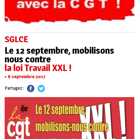
SGLCE
Le 12 septembre, mobilisons
nous contre
la loi Travail XXL !
6 septembre 2017
Partagez :