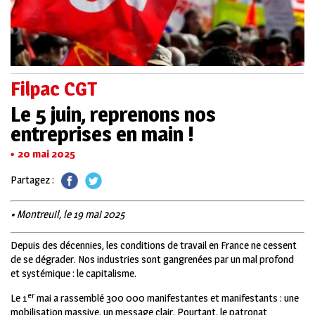
Filpac CGT
Le 5 juin, reprenons nos
entreprises en main !
20 mai 2025
Partagez :
• Montreuil, le 19 mai 2025
D
epuis des décennies, les conditions de travail en France ne cessent
de se dégrader. Nos industries sont gangrenées par un mal profond
et systémique : le capitalisme.
er
Le 1
mai a rassemblé 300 000 manifestantes et manifestants : une
mobilisation massive, un message clair. Pourtant, le patronat