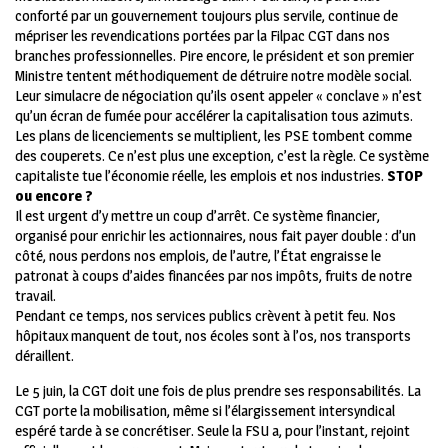
conforté par un gouvernement toujours plus servile, continue de
mépriser les revendications portées par la Filpac CGT dans nos
branches professionnelles. Pire encore, le président et son premier
Ministre tentent méthodiquement de détruire notre modèle social.
Leur simulacre de négociation qu’ils osent appeler « conclave » n’est
qu’un écran de fumée pour accélérer la capitalisation tous azimuts.
Les plans de licenciements se multiplient, les PSE tombent comme
des couperets. Ce n’est plus une exception, c’est la règle. Ce système
capitaliste tue l’économie réelle, les emplois et nos industries.
STOP
ou encore ?
Il est urgent d’y mettre un coup d’arrêt. Ce système financier,
organisé pour enrichir les actionnaires, nous fait payer double : d’un
côté, nous perdons nos emplois, de l’autre, l’État engraisse le
patronat à coups d’aides financées par nos impôts, fruits de notre
travail.
Pendant ce temps, nos services publics crèvent à petit feu. Nos
hôpitaux manquent de tout, nos écoles sont à l’os, nos transports
déraillent.
Le 5 juin, la CGT doit une fois de plus prendre ses responsabilités. La
CGT porte la mobilisation, même si l’élargissement intersyndical
espéré tarde à se concrétiser. Seule la FSU a, pour l’instant, rejoint