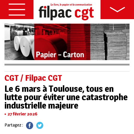
CGT / Filpac CGT
Le 6 mars à Toulouse, tous en
lutte pour éviter une catastrophe
industrielle majeure
27 février 2026
Partagez :