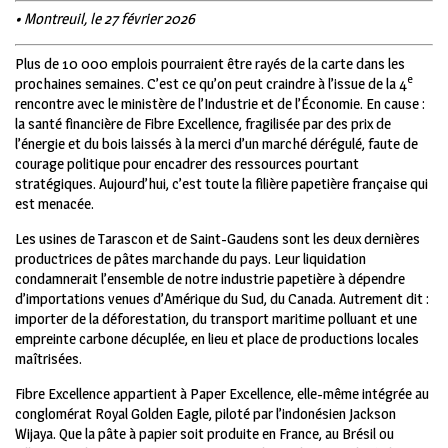
• Montreuil, le 27 février 2026
Plus de 10 000 emplois pourraient être rayés de la carte dans les
e
prochaines semaines. C’est ce qu’on peut craindre à l’issue de la 4
rencontre avec le ministère de l’Industrie et de l’Économie. En cause :
la santé financière de Fibre Excellence, fragilisée par des prix de
l’énergie et du bois laissés à la merci d’un marché dérégulé, faute de
courage politique pour encadrer des ressources pourtant
stratégiques. Aujourd’hui, c’est toute la filière papetière française qui
est menacée.
Les usines de Tarascon et de Saint-Gaudens sont les deux dernières
productrices de pâtes marchande du pays. Leur liquidation
condamnerait l’ensemble de notre industrie papetière à dépendre
d’importations venues d’Amérique du Sud, du Canada. Autrement dit :
importer de la déforestation, du transport maritime polluant et une
empreinte carbone décuplée, en lieu et place de productions locales
maîtrisées.
Fibre Excellence appartient à Paper Excellence, elle-même intégrée au
conglomérat Royal Golden Eagle, piloté par l’indonésien Jackson
Wijaya. Que la pâte à papier soit produite en France, au Brésil ou