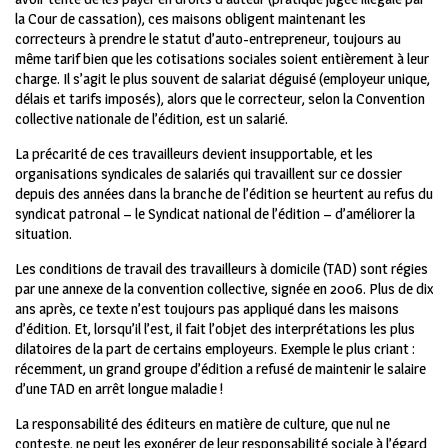
la Cour de cassation), ces maisons obligent maintenant les
correcteurs à prendre le statut d’auto-entrepreneur, toujours au
même tarif bien que les cotisations sociales soient entièrement à leur
charge. Il s’agit le plus souvent de salariat déguisé (employeur unique,
délais et tarifs imposés), alors que le correcteur, selon la Convention
collective nationale de l’édition, est un salarié.
La précarité de ces travailleurs devient insupportable, et les
organisations syndicales de salariés qui travaillent sur ce dossier
depuis des années dans la branche de l’édition se heurtent au refus du
syndicat patronal – le Syndicat national de l’édition – d’améliorer la
situation.
Les conditions de travail des travailleurs à domicile (TAD) sont régies
par une annexe de la convention collective, signée en 2006. Plus de dix
ans après, ce texte n’est toujours pas appliqué dans les maisons
d’édition. Et, lorsqu’il l’est, il fait l’objet des interprétations les plus
dilatoires de la part de certains employeurs. Exemple le plus criant :
récemment, un grand groupe d’édition a refusé de maintenir le salaire
d’une TAD en arrêt longue maladie !
La responsabilité des éditeurs en matière de culture, que nul ne
conteste, ne peut les exonérer de leur responsabilité sociale à l’égard