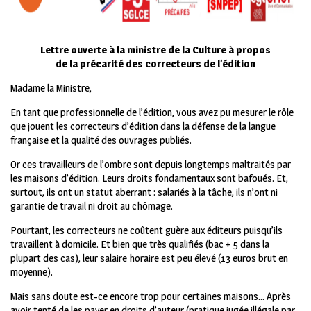
Lettre ouverte à la ministre de la Culture à propos
de la précarité des correcteurs de l’édition
Madame la Ministre,
En tant que professionnelle de l’édition, vous avez pu mesurer le rôle
que jouent les correcteurs d’édition dans la défense de la langue
française et la qualité des ouvrages publiés.
Or ces travailleurs de l’ombre sont depuis longtemps maltraités par
les maisons d’édition. Leurs droits fondamentaux sont bafoués. Et,
surtout, ils ont un statut aberrant : salariés à la tâche, ils n’ont ni
garantie de travail ni droit au chômage.
Pourtant, les correcteurs ne coûtent guère aux éditeurs puisqu’ils
travaillent à domicile. Et bien que très qualifiés (bac + 5 dans la
plupart des cas), leur salaire horaire est peu élevé (13 euros brut en
moyenne).
Mais sans doute est-ce encore trop pour certaines maisons… Après
avoir tenté de les payer en droits d’auteur (pratique jugée illégale par