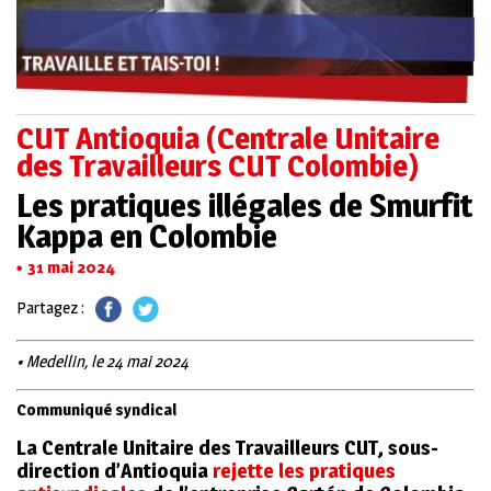
CUT Antioquia (Centrale Unitaire
des Travailleurs CUT Colombie)
Les pratiques illégales de Smurfit
Kappa en Colombie
31 mai 2024
Partagez :
• Medellin, le 24 mai 2024
Communiqué syndical
La Centrale Unitaire des Travailleurs CUT,
sous-
direction d’Antioquia
rejette
les pratiques