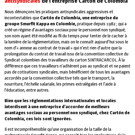
antisyndicales
de l’entreprise
Cartón de Colombia
N
ous dénonçons les pratiques antisyndicales aggressives et
incontestables que
Cartón de Colombia, une entreprise du
groupe Smurfit Kappa en Colombie,
pratique depuis 1982 ; qui a
créé un régime d’avantages sociaux pour le personnel non syndiqué,
son nom ayant été modifié au fil du temps pour tenter de le cacher à
la lumière de la réglementation, mais on le connaît aujourd’hui sous le
nom d’« annexe au contrat de travail » qui n’est rien d’autre que la
prolongation du contrat de travail issu de la convention collective du
Syndicat colombien des travailleurs du carton SINTRACARCOL. À la
différence que ces travailleurs n’adhèrent pas au syndicat et ne paient
pas de cotisations syndicales, mais bénéficient de tous les avantages
accordés par la convention collective tels que le transport, la
nourriture, l’échelle salariale, les primes extralégales et l’aide à
l’éducation, entre autres.
Bien que les réglementations internationales et locales
interdisent à une entreprise d’accorder de meilleurs
avantages sociaux au personnel non syndiqué, chez Cartón de
Colombia, ces lois sont ignorées.
Il est incompréhensible qu’une organisation de la taille de la