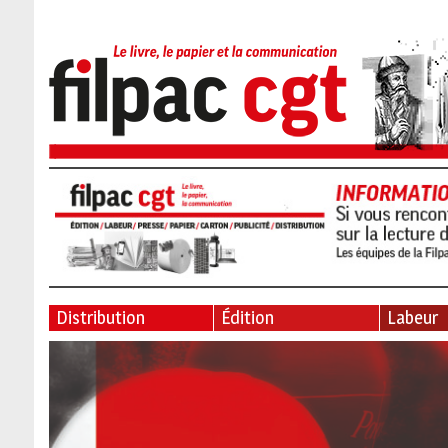
Distribution
Édition
Labeur