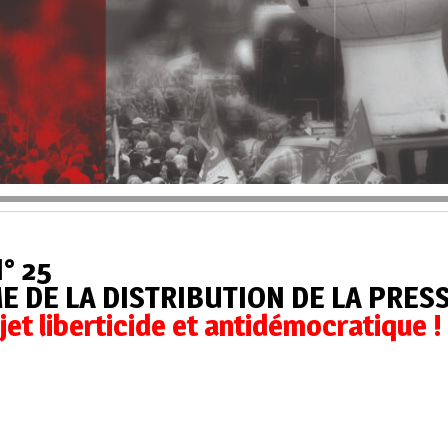
° 25
 DE LA DISTRIBUTION DE LA PRES
jet liberticide et antidémocratique !