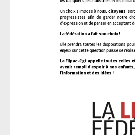
les banquiers, les industriels et les mill
Un choix s’impose à nous,
citoyens
, soi
progressistes afin de garder notre droi
d’expression et de penser en acceptant de
La fédération a fait son choix !
Elle prendra toutes les dispositions pou
enjeux sur cette question puisse se réalis
La Filpac-Cgt appelle toutes celles 
avenir rempli d’espoir à nos enfants
l’information et des idées !