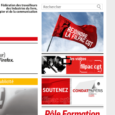
ublicité