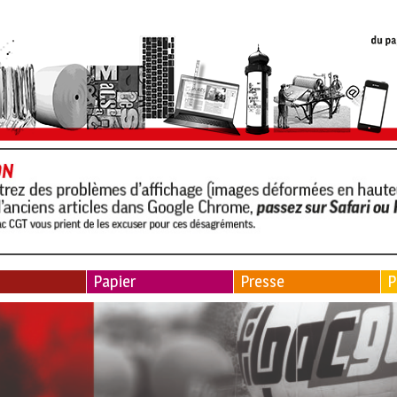
Papier
Presse
P