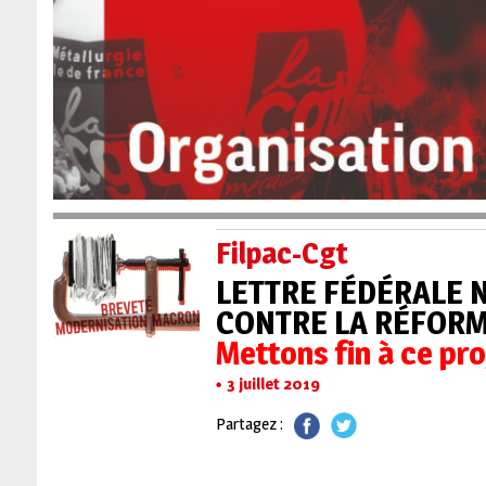
Filpac-Cgt
LETTRE FÉDÉRALE N
CONTRE LA RÉFORME
Mettons fin à ce pro
3 juillet 2019
Partagez :