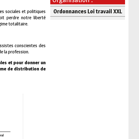
Ordonnances Loi travail XXL
s sociales et politiques
oit perdre notre liberté
ime totalitaire.
essistes conscientes des
e la profession.
ales et pour donner un
ème de distribution de