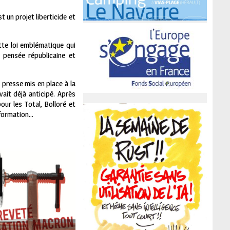
t un projet liberticide et
tte loi emblématique qui
a pensée républicaine et
 presse mis en place à la
ait déjà anticipé. Après
our les Total, Bolloré et
information…