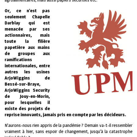
Or, ce n’est pas
seulement Chapelle
Darblay qui est
menacée par ses
actionnaires, mais
toute la filière
papetière aux mains
de groupes aux
ramifications
internationales, entre
autres les usines
ArjoWiggins de
Bessé-sur-Braye,
ArjoWiggins Security
de Jouy-en-Morin,
pour lesquelles il
existe des projets de
reprise innovants, jamais pris en compte par les décideurs.
N’aurons-nous rien appris de la pandémie ? Demain va-t-il ressembler
vraiment à hier, sans espoir de changement, jusqu’à la catastrophe