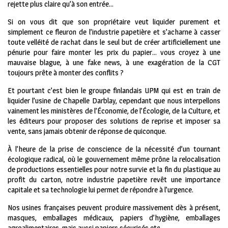
rejette plus claire qu’à son entrée…
Si on vous dit que son propriétaire veut liquider purement et
simplement ce fleuron de l’industrie papetière et s’acharne à casser
toute velléité de rachat dans le seul but de créer artificiellement une
pénurie pour faire monter les prix du papier… vous croyez à une
mauvaise blague, à une fake news, à une exagération de la CGT
toujours prête à monter des conflits ?
Et pourtant c’est bien le groupe finlandais UPM qui est en train de
liquider l’usine de Chapelle Darblay, cependant que nous interpellons
vainement les ministères de l’Économie, de l’Écologie, de la Culture, et
les éditeurs pour proposer des solutions de reprise et imposer sa
vente, sans jamais obtenir de réponse de quiconque.
À l’heure de la prise de conscience de la nécessité d’un tournant
écologique radical, où le gouvernement même prône la relocalisation
de productions essentielles pour notre survie et la fin du plastique au
profit du carton, notre industrie papetière revêt une importance
capitale et sa technologie lui permet de répondre à l’urgence.
Nos usines françaises peuvent produire massivement dès à présent,
masques, emballages médicaux, papiers d’hygiène, emballages
agroalimentaires, mais aussi papiers sécurisés etc.