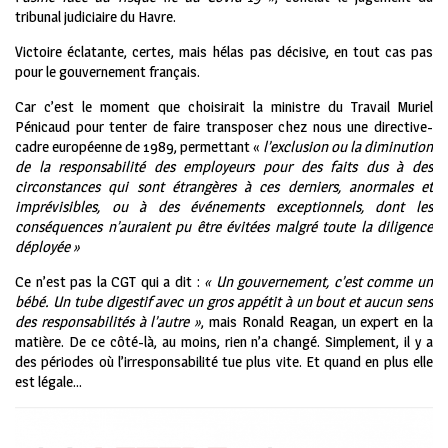
tribunal judiciaire du Havre.
Victoire éclatante, certes, mais hélas pas décisive, en tout cas pas
pour le gouvernement français.
Car c’est le moment que choisirait la ministre du Travail Muriel
Pénicaud pour tenter de faire transposer chez nous une directive-
cadre européenne de 1989, permettant «
l’exclusion ou la diminution
de la responsabilité des employeurs pour des faits dus à des
circonstances qui sont étrangères à ces derniers, anormales et
imprévisibles, ou à des événements exceptionnels, dont les
conséquences n’auraient pu être évitées malgré toute la diligence
déployée
»
Ce n’est pas la CGT qui a dit :
« Un gouvernement, c’est comme un
bébé. Un tube digestif avec un gros appétit à un bout et aucun sens
des responsabilités à l’autre »
, mais Ronald Reagan, un expert en la
matière. De ce côté-là, au moins, rien n’a changé. Simplement, il y a
des périodes où l’irresponsabilité tue plus vite. Et quand en plus elle
est légale…