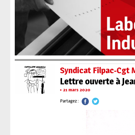
Syndicat Filpac-Cg
Lettre ouverte à Je
21 mars 2020
Partagez :