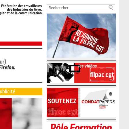
ublicité