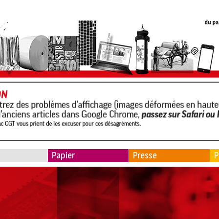
Papier
Presse
P