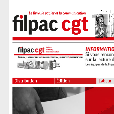
Distribution
Édition
Labeur