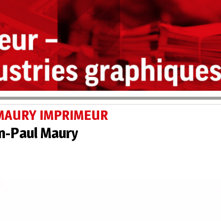
t MAURY IMPRIMEUR
an-Paul Maury