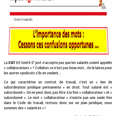
t
La
CGT
DS Smith S
Just n’accepte pas que les salariés soient appelés
« collaborateurs » ? Collabos ce n’est pas beau mot… On le laisse pour
les autres syndicats s’ils en veulent…
Ce qui caractérise un contrat de travail, c’est un « lien de
subordination juridique permanente » en droit. Tout salarié est «
subordonné ». On ne peut donc pas être à la fois « collaborateur » et «
subordonné ». Le mot « collaborateur » n’existe pas une seule fois
dans le Code du travail, restons donc sur un plan juridique, nous
sommes des « salarié.es » !