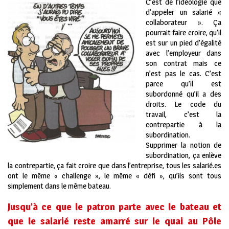
C’est de l’idéologie que
d’appeler un salarié «
collaborateur ». Ça
pourrait faire croire, qu’il
est sur un pied d’égalité
avec l’employeur dans
son contrat mais ce
n’est pas le cas. C’est
parce qu’il est
subordonné qu’il a des
droits. Le code du
travail, c’est la
contrepartie à la
subordination.
Supprimer la notion de
subordination, ça enlève
la contrepartie, ça fait croire que dans l’entreprise, tous les salarié.es
ont le même « challenge », le même « défi », qu’ils sont tous
simplement dans le même bateau.
Jusqu’à ce que le patron parte avec le bateau et
que le salarié reste amarré sur le quai au Pôle