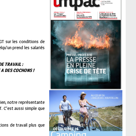
CGT sur les conditions de
lqu’un prend les salariés
E TRAVAIL :
 A DES COCHONS !
 bien, notre représentante
T. C’est aussi simple que
ions de travail plus que