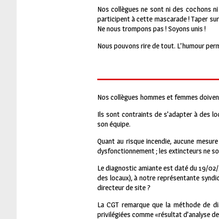
Nos collègues ne sont ni des cochons ni 
participent à cette mascarade ! Taper sur
Ne nous trompons pas ! Soyons unis !
Nous pouvons rire de tout. L’humour perme
Nos collègues hommes et femmes doivent
Ils sont contraints de s’adapter à des l
son équipe.
Quant au risque incendie, aucune mesure n
dysfonctionnement ; les extincteurs ne so
Le diagnostic amiante est daté du 19/02/2
des locaux), à notre représentante syndi
directeur de site ?
La CGT remarque que la méthode de diag
privilégiées comme «résultat d’analyse de 