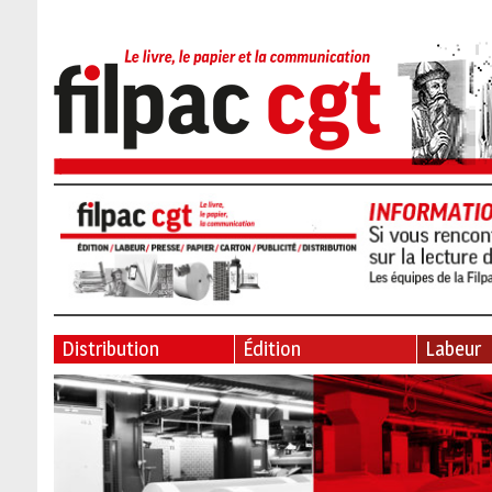
Distribution
Édition
Labeur