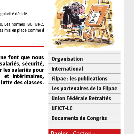
gularité décidé.
es. Les normes ISO, BRC,
pas mis en place comme il
s ne font que nous
Organisation
salariés, sécurité,
International
 les salariés pour
 et intérimaires,
Filpac : les publications
lutte des classes.
Les partenaires de la Filpac
Union Fédérale Retraités
UFICT-LC
Documents de Congrès
Papier - Carton :