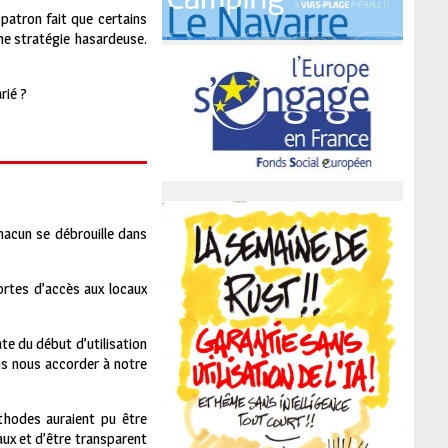
patron fait que certains
une stratégie hasardeuse.
rié ?
hacun se débrouille dans
portes d’accès aux locaux
te du début d’utilisation
ns nous accorder à notre
thodes auraient pu être
aux et d’être transparent