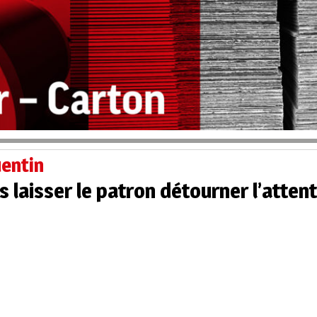
entin
 laisser le patron détourner l’atten