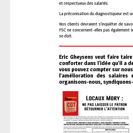
et respectueux des salariés.
La préconisation du diagnostiqueur est un
Nos clients devraient s’inquiéter de sav
FSC ne concernent-elles pas également les
se doit.
Eric Gheysens veut faire tair
conforter dans l’idée qu’il a d
vous pouvez compter sur nous 
l’amélioration des salaires
organisons-nous, syndiquons-n