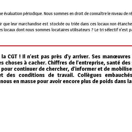
e évaluation périodique. Nous sommes en droit de connaître le niveau de ré
oir que leur marchandise est stockée ou triée dans ces locaux non étanch
 locaux dont nous sommes locataires utilisateurs ? Le tri sélectif n’est 
e la CGT ! Il n’est pas près d’y arriver. Ses manœuvre
es choses à cacher. Chiffres de l’entreprise, santé des 
pour continuer de chercher, d’informer et de mobiliser
 et des conditions de travail. Collègues embauchés
ous en masse pour avoir encore plus de poids dans la 