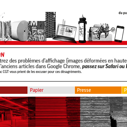
Papier
Presse
P