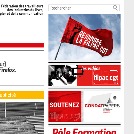
ublicité