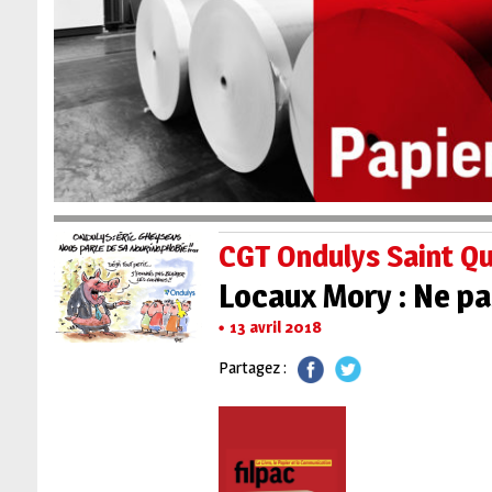
CGT Ondulys Saint Qu
Locaux Mory : Ne pas
13 avril 2018
Partagez :