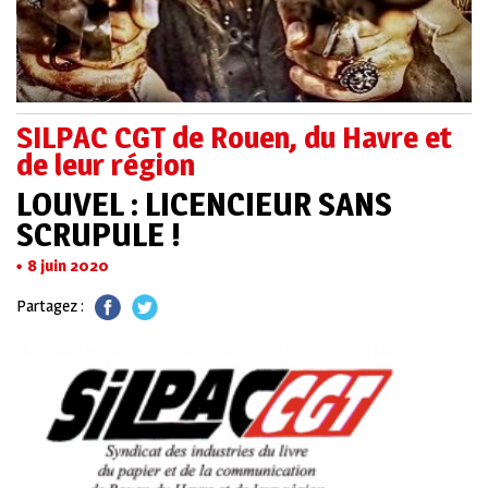
SILPAC CGT de Rouen, du Havre et
de leur région
LOUVEL : LICENCIEUR SANS
SCRUPULE !
8 juin 2020
Partagez :