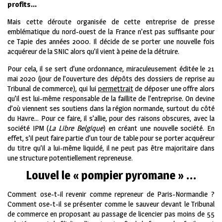
profits…
Mais cette déroute organisée de cette entreprise de presse
emblématique du nord-ouest de la France n’est pas suffisante pour
ce Tapie des années 2000. Il décide de se porter une nouvelle fois
acquéreur de la SNIC alors qu’il vient à peine de la détruire.
Pour cela, il se sert d’une ordonnance, miraculeusement éditée le 21
mai 2020 (jour de l’ouverture des dépôts des dossiers de reprise au
Tribunal de commerce), qui lui
permettrait
de déposer une offre alors
qu’il est lui-même responsable de la faillite de l’entreprise. On devine
d’où viennent ses soutiens dans la région normande, surtout du côté
du Havre… Pour ce faire, il s’allie, pour des raisons obscures, avec la
société IPM (
La Libre Belgique
) en créant une nouvelle société. En
effet, s’il peut faire partie d’un tour de table pour se porter acquéreur
du titre qu’il a lui-même liquidé, il ne peut pas être majoritaire dans
une structure potentiellement repreneuse.
Louvel le « pompier pyromane » …
Comment ose-t-il revenir comme repreneur de Paris-Normandie ?
Comment ose-t-il se présenter comme le sauveur devant le Tribunal
de commerce en proposant au passage de licencier pas moins de 55