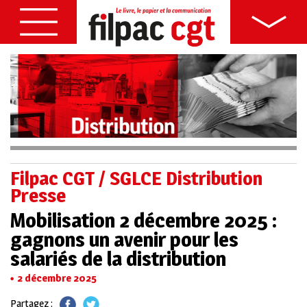
Filpac CGT / SGLCE Distribution
Presse
Mobilisation 2 décembre 2025 :
gagnons un avenir pour les
salariés de la distribution
2 décembre 2025
Partagez :