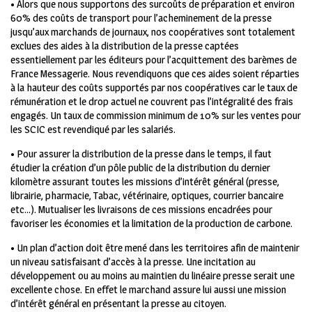
• Alors que nous supportons des surcoûts de préparation et environ
60% des coûts de transport pour l’acheminement de la presse
jusqu’aux marchands de journaux, nos coopératives sont totalement
exclues des aides à la distribution de la presse captées
essentiellement par les éditeurs pour l’acquittement des barèmes de
France Messagerie. Nous revendiquons que ces aides soient réparties
à la hauteur des coûts supportés par nos coopératives car le taux de
rémunération et le drop actuel ne couvrent pas l’intégralité des frais
engagés. Un taux de commission minimum de 10% sur les ventes pour
les SCIC est revendiqué par les salariés.
• Pour assurer la distribution de la presse dans le temps, il faut
étudier la création d’un pôle public de la distribution du dernier
kilomètre assurant toutes les missions d’intérêt général (presse,
librairie, pharmacie, Tabac, vétérinaire, optiques, courrier bancaire
etc…). Mutualiser les livraisons de ces missions encadrées pour
favoriser les économies et la limitation de la production de carbone.
• Un plan d’action doit être mené dans les territoires afin de maintenir
un niveau satisfaisant d’accès à la presse. Une incitation au
développement ou au moins au maintien du linéaire presse serait une
excellente chose. En effet le marchand assure lui aussi une mission
d’intérêt général en présentant la presse au citoyen.