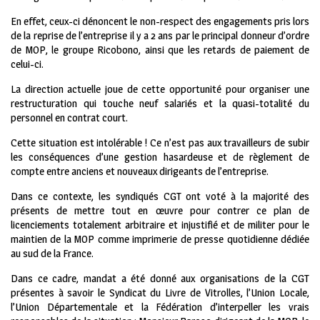
En effet, ceux-ci dénoncent le non-respect des engagements pris lors
de la reprise de l’entreprise il y a 2 ans par le principal donneur d’ordre
de MOP, le groupe Ricobono, ainsi que les retards de paiement de
celui-ci.
La direction actuelle joue de cette opportunité pour organiser une
restructuration qui touche neuf salariés et la quasi-totalité du
personnel en contrat court.
Cette situation est intolérable ! Ce n’est pas aux travailleurs de subir
les conséquences d’une gestion hasardeuse et de règlement de
compte entre anciens et nouveaux dirigeants de l’entreprise.
Dans ce contexte, les syndiqués CGT ont voté à la majorité des
présents de mettre tout en œuvre pour contrer ce plan de
licenciements totalement arbitraire et injustifié et de militer pour le
maintien de la MOP comme imprimerie de presse quotidienne dédiée
au sud de la France.
Dans ce cadre, mandat a été donné aux organisations de la CGT
présentes à savoir le Syndicat du Livre de Vitrolles, l’Union Locale,
l’Union Départementale et la Fédération d’interpeller les vrais