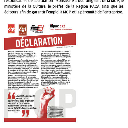
responsables de la situation : Monsieur Baroso dirigeant de la MOP, le
ministère de la Culture, le préfet de la Région PACA ainsi que les
éditeurs afin de garantir l’emploi à MOP et la pérennité de l’entreprise.