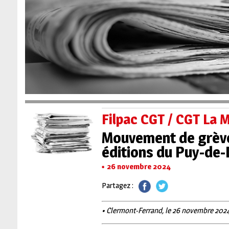
Filpac CGT / CGT La
Mouvement de grève 
éditions du Puy-de
26 novembre 2024
Partagez :
• Clermont-Ferrand, le 26 novembre 202