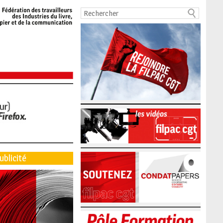
ublicité