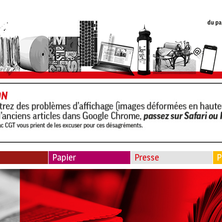
Papier
Presse
P