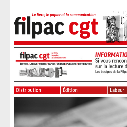
Distribution
Édition
Labeur