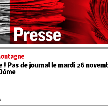
 Montagne
! Pas de journal le mardi 26 novemb
-Dôme
4