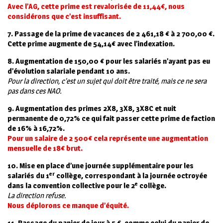
Avec l’AG, cette prime est revalorisée de 11,44€, nous
considérons que c’est insuffisant.
7. Passage de la prime de vacances de 2 461,18 € à
2 700,00 €.
Cette prime augmente de 54,14€ avec l’indexation.
8. Augmentation de 150,00 € pour les salariés n’ayant pas eu
d’évolution salariale pendant 10 ans.
Pour la direction, c’est un sujet qui doit être traité, mais ce ne sera
pas dans ces NAO.
9. Augmentation des primes 2X8, 3X8, 3X8C et nuit
permanente de 0,72% ce qui fait passer cette prime de faction
de 16% à 16,72%.
Pour un salaire de 2 500€ cela représente une augmentation
mensuelle de 18€ brut.
10. Mise en place d’une journée supplémentaire pour les
er
salariés du 1
collège, correspondant à la journée octroyée
e
dans la convention collective pour le 2
collège.
La direction refuse.
Nous déplorons ce manque d’équité.
11. Passage du panier de jour à 5 €, comme celui du panier de