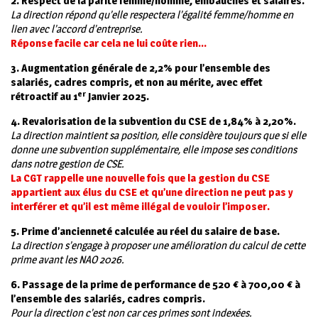
2. Respect de la parité femme/homme, embauches et salaires.
La direction répond qu’elle respectera l’égalité femme/homme en
lien avec l’accord d’entreprise.
Réponse facile car cela ne lui coûte rien…
3. Augmentation générale de
2,2%
pour l’ensemble des
salariés, cadres compris, et non au mérite, avec effet
er
rétroactif au 1
Janvier 2025.
4. Revalorisation de la subvention du CSE de 1,84% à 2,20%.
La direction maintient sa position, elle considère toujours que si elle
donne une subvention supplémentaire, elle impose ses conditions
dans notre gestion de CSE.
La CGT rappelle une nouvelle fois que la gestion du CSE
appartient aux élus du CSE et qu’une direction ne peut pas y
interférer et qu’il est même illégal de vouloir l’imposer.
5. Prime d’ancienneté calculée au réel du salaire de base.
La direction s’engage à proposer une amélioration du calcul de cette
prime avant les NAO 2026.
6. Passage de la prime de performance de 520 € à 700,00 € à
l’ensemble des salariés, cadres compris.
Pour la direction c’est non car ces primes sont indexées.