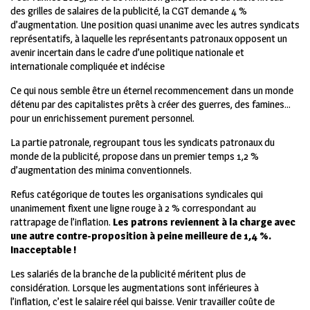
des grilles de salaires de la publicité, la CGT demande 4 %
d’augmentation. Une position quasi unanime avec les autres syndicats
représentatifs, à laquelle les représentants patronaux opposent un
avenir incertain dans le cadre d’une politique nationale et
internationale compliquée et indécise
Ce qui nous semble être un éternel recommencement dans un monde
détenu par des capitalistes prêts à créer des guerres, des famines…
pour un enrichissement purement personnel.
La partie patronale, regroupant tous les syndicats patronaux du
monde de la publicité, propose dans un premier temps 1,2 %
d’augmentation des minima conventionnels.
Refus catégorique de toutes les organisations syndicales qui
unanimement fixent une ligne rouge à 2 % correspondant au
rattrapage de l’inflation.
L
es patrons reviennent à la charge avec
une autre contre-proposition à peine meilleure de 1,4 %.
Inacceptable !
Les salariés de la branche de la publicité méritent plus de
considération. Lorsque les augmentations sont inférieures à
l’inflation, c’est le salaire réel qui baisse. Venir travailler coûte de