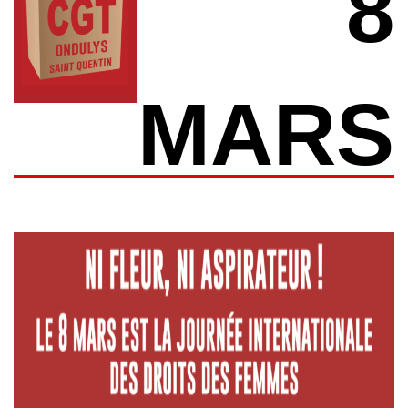
8
MARS