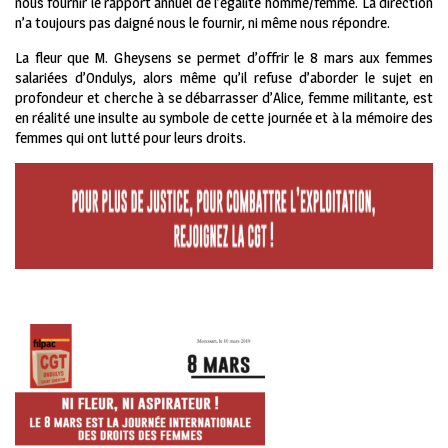
nous fournir le rapport annuel de l’égalité homme/femme. La direction
n’a toujours pas daigné nous le fournir, ni même nous répondre.
La fleur que M. Gheysens se permet d’offrir le 8 mars aux femmes
salariées d’Ondulys, alors même qu’il refuse d’aborder le sujet en
profondeur et cherche à se débarrasser d’Alice, femme militante, est
en réalité une insulte au symbole de cette journée et à la mémoire des
femmes qui ont lutté pour leurs droits.