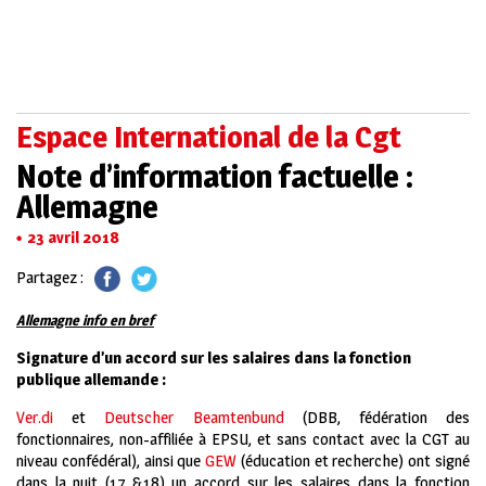
Espace International de la Cgt
Note d’information factuelle :
Allemagne
23 avril 2018
Partagez :
Allemagne info en bref
Signature d’un accord sur les salaires dans la fonction
publique allemande :
Ver.di
et
Deutscher Beamtenbund
(DBB, fédération des
fonctionnaires, non-affiliée à EPSU, et sans contact avec la CGT au
niveau confédéral), ainsi que
GEW
(éducation et recherche) ont signé
dans la nuit (17 &18) un accord sur les salaires dans la fonction