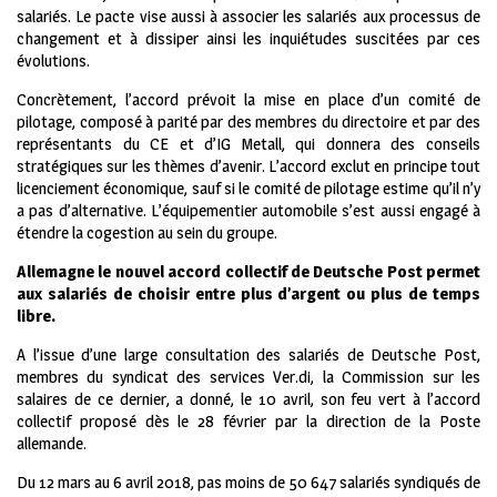
salariés. Le pacte vise aussi à associer les salariés aux processus de
changement et à dissiper ainsi les inquiétudes suscitées par ces
évolutions.
Concrètement, l’accord prévoit la mise en place d’un comité de
pilotage, composé à parité par des membres du directoire et par des
représentants du CE et d’IG Metall, qui donnera des conseils
stratégiques sur les thèmes d’avenir. L’accord exclut en principe tout
licenciement économique, sauf si le comité de pilotage estime qu’il n’y
a pas d’alternative. L’équipementier automobile s’est aussi engagé à
étendre la cogestion au sein du groupe.
Allemagne le nouvel accord collectif de Deutsche Post permet
aux salariés de choisir entre plus d’argent ou plus de temps
libre.
A l’issue d’une large consultation des salariés de Deutsche Post,
membres du syndicat des services Ver.di, la Commission sur les
salaires de ce dernier, a donné, le 10 avril, son feu vert à l’accord
collectif proposé dès le 28 février par la direction de la Poste
allemande.
Du 12 mars au 6 avril 2018, pas moins de 50 647 salariés syndiqués de