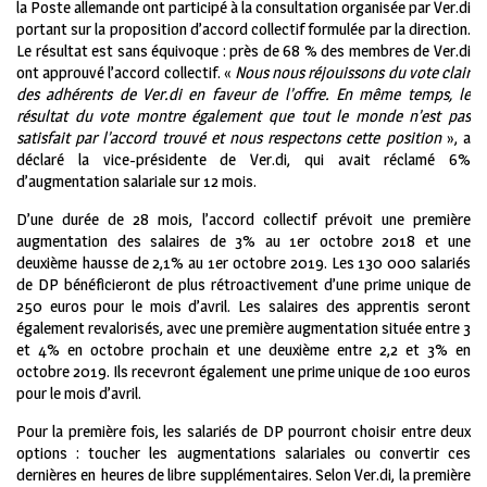
la Poste allemande ont participé à la consultation organisée par Ver.di
portant sur la proposition d’accord collectif formulée par la direction.
Le résultat est sans équivoque : près de 68 % des membres de Ver.di
ont approuvé l’accord collectif. «
Nous nous réjouissons du vote clair
des adhérents de Ver.di en faveur de l’offre. En même temps, le
résultat du vote montre également que tout le monde n’est pas
satisfait par l’accord trouvé e
t nous respectons cette position
», a
déclaré la vice-présidente de Ver.di, qui avait réclamé 6%
d’augmentation salariale sur 12 mois.
D’une durée de 28 mois, l’accord collectif prévoit une première
augmentation des salaires de 3% au 1er octobre 2018 et une
deuxième hausse de 2,1% au 1er octobre 2019. Les 130 000 salariés
de DP bénéficieront de plus rétroactivement d’une prime unique de
250 euros pour le mois d’avril. Les salaires des apprentis seront
également revalorisés, avec une première augmentation située entre 3
et 4% en octobre prochain et une deuxième entre 2,2 et 3% en
octobre 2019. Ils recevront également une prime unique de 100 euros
pour le mois d’avril.
Pour la première fois, les salariés de DP pourront choisir entre deux
options : toucher les augmentations salariales ou convertir ces
dernières en heures de libre supplémentaires. Selon Ver.di, la première