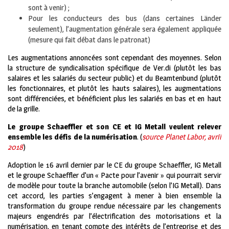
sont à venir) ;
Pour les conducteurs des bus (dans certaines Länder
seulement), l’augmentation générale sera également appliquée
(mesure qui fait débat dans le patronat)
Les augmentations annoncées sont cependant des moyennes. Selon
la structure de syndicalisation spécifique de Ver.di (plutôt les bas
salaires et les salariés du secteur public) et du Beamtenbund (plutôt
les fonctionnaires, et plutôt les hauts salaires), les augmentations
sont différenciées, et bénéficient plus les salariés en bas et en haut
de la grille.
Le groupe Schaeffler et son CE et IG Metall veulent relever
ensemble les d
éfis de la numérisation
. (
source Planet Labor, avril
2018
)
Adoption le 16 avril dernier par le CE du groupe Schaeffler, IG Metall
et le groupe Schaeffler d’un « Pacte pour l’avenir » qui pourrait servir
de modèle pour toute la branche automobile (selon l’IG Metall). Dans
cet accord, les parties s’engagent à mener à bien ensemble la
transformation du groupe rendue nécessaire par les changements
majeurs engendrés par l’électrification des motorisations et la
numérisation, en tenant compte des intérêts de l’entreprise et des