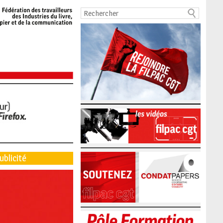
ublicité