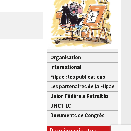
Organisation
International
Filpac : les publications
Les partenaires de la Filpac
Union Fédérale Retraités
UFICT-LC
Documents de Congrès
Dernière minute :