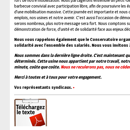
fort de notre mobilisation. Nous partagerons ensemble un petit-déj
barbecue convivial avec participation libre, afin de poursuivre les 
d’une mobilisation massive. Cette journée est importante et nous
emplois, nos usines et notre avenir. C’est aussi l’occasion de démo
serons nombreux, plus notre message sera fort. Nous comptons sur
démonstration de force, d’unité et de solidarité face aux enjeux déc
Nous vous rappelons également que le Conservatoire organise
solidarité avec l’ensemble des salariés. Nous vous invitons 
Nous sommes dans la dernière ligne droite. C’est maintenant que
déterminés. Cette usine nous appartient par notre travail, notr
minute, coûte que coûte.
Nous ne reculerons pas, nous ne céder
Merci à toutes et à tous pour votre engagement.
Vos représentants syndicaux.
•