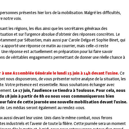
rsonnes présentes hier lors de la mobilisation. Malgré les difficultés,
e notre voix.
ant les régions, les élus ainsi que les secrétaires généraux des
situation et sur l’urgence absolue d’obtenir des réponses concrètes. Le
notamment par Sébastien, mais aussi par Carole Delga et Sophie Binet, qui
e a apporté une réponse ce matin au courrier, mais celle-ci reste
Une réponse est actuellement en préparation pour lui faire savoir
ons de véritables engagements permettant de donner une réelle chance à
à une Assemblée Générale le lundi 15 juin à 14h devant l’usine.
Ce
ont nous disposerons, de vous présenter notre analyse de la situation, les
ite. Votre présence est essentielle. Nous souhaitons échanger avec
ivement.
Le 17 juin, l’audience se tiendra à Toulouse. Pour cela, nous
du 18 juin à partir de 8h ou nous vous communiquerons bien
ur faire de cette journée une nouvelle mobilisation devant l’usine.
role. Les médias seront également au rendez-vous.
x aussi devant leur usine. Unis dans le même combat, nous ferons
s industriels et l’avenir de toute la filière. Cette journée sera un moment