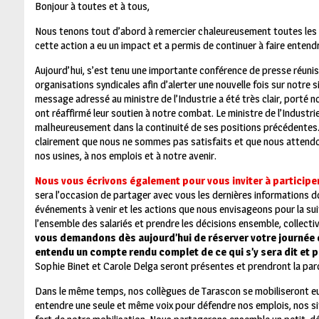
Bonjour à toutes et à tous,
Nous tenons tout d’abord à remercier chaleureusement toutes les pe
cette action a eu un impact et a permis de continuer à faire entendr
Aujourd’hui, s’est tenu une importante conférence de presse réuniss
organisations syndicales afin d’alerter une nouvelle fois sur notre 
message adressé au ministre de l’Industrie a été très clair, porté 
ont réaffirmé leur soutien à notre combat. Le ministre de l’Industri
malheureusement dans la continuité de ses positions précédentes. 
clairement que nous ne sommes pas satisfaits et que nous attend
nos usines, à nos emplois et à notre avenir.
Nous vous écrivons également pour vous inviter à participer 
sera l’occasion de partager avec vous les dernières informations d
événements à venir et les actions que nous envisageons pour la su
l’ensemble des salariés et prendre les décisions ensemble, collect
vous demandons dès aujourd’hui de réserver votre journée 
entendu un compte rendu complet de ce qui s’y sera dit et po
Sophie Binet et Carole Delga seront présentes et prendront la pa
Dans le même temps, nos collègues de Tarascon se mobiliseront eu
entendre une seule et même voix pour défendre nos emplois, nos site