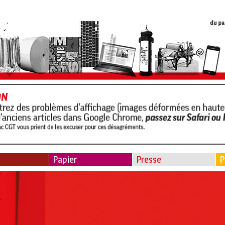
Papier
Presse
P