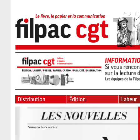
Distribution
Édition
Labeur