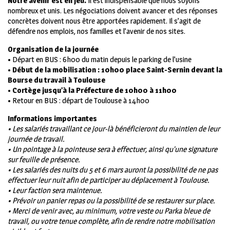
Notre avenir est en jeu.
Il est indispensable que nous soyons
nombreux et unis. Les négociations doivent avancer et des réponses
concrètes doivent nous être apportées rapidement. Il s’agit de
défendre nos emplois, nos familles et l’avenir de nos sites.
Organisation de la journée
• Départ en BUS : 6h00 du matin depuis le parking de l’usine
• Début de la mobilisation : 10h00 place Saint-Sernin devant la
Bourse du travail à Toulouse
• Cortège jusqu’à la Préfecture de 10h00 à 11h00
• Retour en BUS : départ de Toulouse à 14h00
Informations importantes
• Les salariés travaillant ce jour-là bénéficieront du maintien de leur
journée de travail.
• Un pointage à la pointeuse sera à effectuer, ainsi qu’une signature
sur feuille de présence.
• Les salariés des nuits du 5 et 6 mars auront la possibilité de ne pas
effectuer leur nuit afin de participer au déplacement à Toulouse.
• Leur faction sera maintenue.
• Prévoir un panier repas ou la possibilité de se restaurer sur place.
• Merci de venir avec, au minimum, votre veste ou Parka bleue de
travail, ou votre tenue complète, afin de rendre notre mobilisation