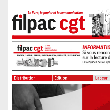
Distribution
Édition
Labeur