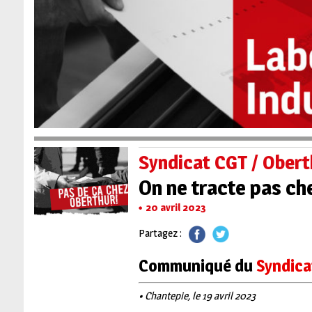
Syndicat CGT / Obert
On ne tracte pas che
20 avril 2023
Partagez :
Communiqué du
Syndica
• Chantepie, le 19 avril 2023