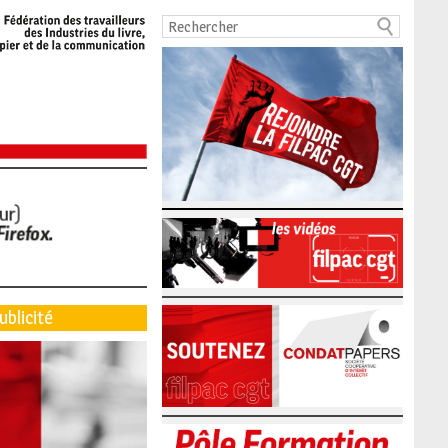
ublicité