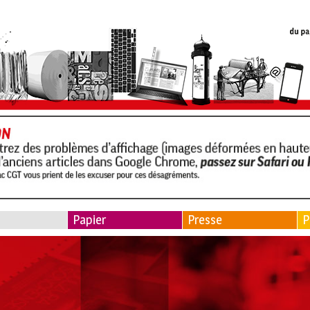
Papier
Presse
P