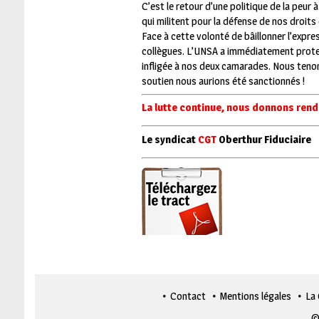
C’est le retour d’une politique de la peur
qui militent pour la défense de nos droit
Face à cette volonté de bâillonner l’expre
collègues. L’UNSA a immédiatement protest
infligée à nos deux camarades. Nous tenon
soutien nous aurions été sanctionnés !
La lutte continue, nous donnons rende
Le syndicat
CGT
Oberthur Fiduciaire
Contact
Mentions légales
La
©