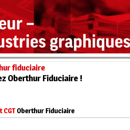
hur fiduciaire
z Oberthur Fiduciaire !
t CGT
Oberthur Fiduciaire