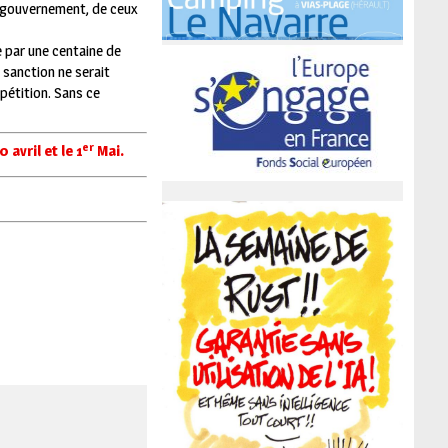
re gouvernement, de ceux
e par une centaine de
 sanction ne serait
pétition. Sans ce
er
avril et le 1
Mai.