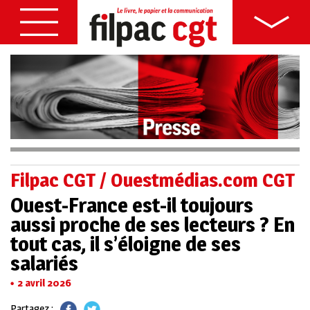
Filpac CGT / Ouestmédias.com CGT
Ouest-France est-il toujours
aussi proche de ses lecteurs ? En
tout cas, il s’éloigne de ses
salariés
2 avril 2026
Partagez :