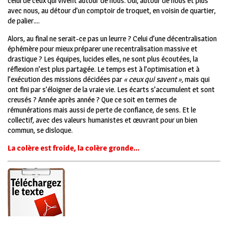
celui de ceux qui vivent autour de nous. Oui, autour de nous et plus
avec nous, au détour d’un comptoir de troquet, en voisin de quartier,
de palier….
Alors, au final ne serait-ce pas un leurre ? Celui d’une décentralisation
éphémère pour mieux préparer une recentralisation massive et
drastique ? Les équipes, lucides elles, ne sont plus écoutées, la
réflexion n’est plus partagée. Le temps est à l’optimisation et à
l’exécution des missions décidées par
« ceux qui savent »,
mais qui
ont fini par s’éloigner de la vraie vie. Les écarts s’accumulent et sont
creusés ? Année après année ? Que ce soit en termes de
rémunérations mais aussi de perte de confiance, de sens. Et le
collectif, avec des valeurs humanistes et œuvrant pour un bien
commun, se disloque.
La colère est froide, la colère gronde…