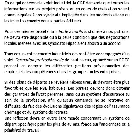
En ce qui concerne le volet industriel, la CGT demande que toutes les
informations sur les projets prévus ou en cours de réalisation soient
communiquées à nos syndicats impliqués dans les modernisations ou
les investissements voulus par les éditeurs.
Pour ces mêmes projets, la
« boîte à outils »,
si chère à nos patrons,
ne devra être disponible qu’à la seule condition que des négociations
locales menées avec les syndicats Filpac aient abouti à un accord.
Tous ces investissements industriels devront être accompagnés d’un
volet
Formation professionnelle
de haut niveau, appuyé sur un EDEC
prenant en compte les différentes gestions prévisionnelles des
emplois et des compétences dans les groupes ou les entreprises.
Si des plans de départs se révèlent nécessaires, ils devront être plus
favorables que les PSE habituels. Les parties devront donc obtenir
des garanties de l’État pérennes, ainsi qu’un système d’assurance au
sein de la profession, afin qu’aucun camarade ne se retrouve en
difficulté, du fait des évolutions législatives des règles de l’assurance
chômage et du système de retraite.
Une réflexion devra en outre être menée concernant un système de
départ spécifique pour les plus de 58 ans, fondé sur l’ancienneté et la
pénibilité du travail.