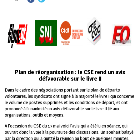
Plan de réorganisation : le CSE rend un avis
défavorable sur le livre II
Dans le cadre des négociations portant sur le plan de départs
volontaires, les syndicats ont signé à la majorité le livre I qui concerne
le volume de postes supprimés et les conditions de départ, et ont
prononcé à l’unanimité un avis défavorable sur le livre II lié aux
organisations, outils et moyens.
A l’occasion du CSE du 17 mai voici l’avis qui a été lu en séance, qui
ouvrait donc la voie à la poursuite des discussions. Un souhait balayé
par la direction qui a quitté la réunion au bout de quelques minutes.