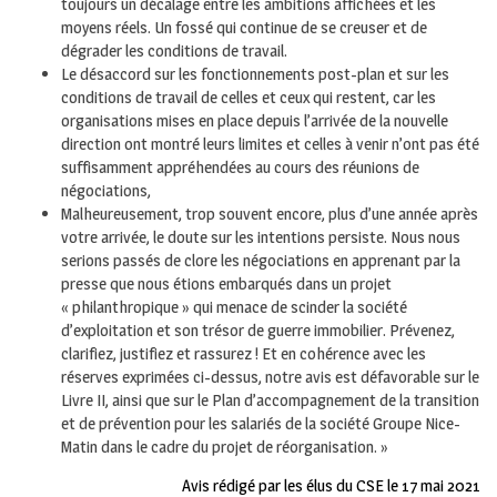
toujours un décalage entre les ambitions affichées et les
moyens réels. Un fossé qui continue de se creuser et de
dégrader les conditions de travail.
Le désaccord sur les fonctionnements post-plan et sur les
conditions de travail de celles et ceux qui restent, car les
organisations mises en place depuis l’arrivée de la nouvelle
direction ont montré leurs limites et celles à venir n’ont pas été
suffisamment appréhendées au cours des réunions de
négociations,
Malheureusement, trop souvent encore, plus d’une année après
votre arrivée, le doute sur les intentions persiste. Nous nous
serions passés de clore les négociations en apprenant par la
presse que nous étions embarqués dans un projet
« philanthropique » qui menace de scinder la société
d’exploitation et son trésor de guerre immobilier. Prévenez,
clarifiez, justifiez et rassurez ! Et en cohérence avec les
réserves exprimées ci-dessus, notre avis est défavorable sur le
Livre II, ainsi que sur le Plan d’accompagnement de la transition
et de prévention pour les salariés de la société Groupe Nice-
Matin dans le cadre du projet de réorganisation. »
Avis rédigé par les élus du CSE le 17 mai 2021