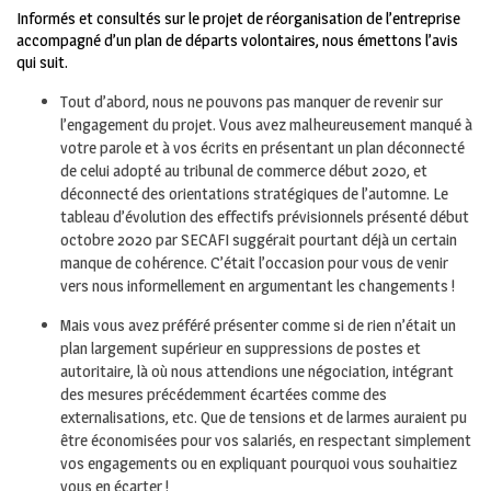
Informés et consultés sur le projet de réorganisation de l’entreprise
accompagné d’un plan de départs volontaires, nous émettons l’avis
qui suit.
Tout d’abord, nous ne pouvons pas manquer de revenir sur
l’engagement du projet. Vous avez malheureusement manqué à
votre parole et à vos écrits en présentant un plan déconnecté
de celui adopté au tribunal de commerce début 2020, et
déconnecté des orientations stratégiques de l’automne. Le
tableau d’évolution des effectifs prévisionnels présenté début
octobre 2020 par SECAFI suggérait pourtant déjà un certain
manque de cohérence. C’était l’occasion pour vous de venir
vers nous informellement en argumentant les changements !
Mais vous avez préféré présenter comme si de rien n’était un
plan largement supérieur en suppressions de postes et
autoritaire, là où nous attendions une négociation, intégrant
des mesures précédemment écartées comme des
externalisations, etc. Que de tensions et de larmes auraient pu
être économisées pour vos salariés, en respectant simplement
vos engagements ou en expliquant pourquoi vous souhaitiez
vous en écarter !