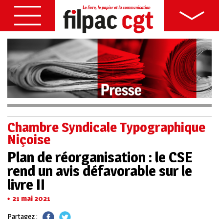
Chambre Syndicale Typographique
Niçoise
Plan de réorganisation : le CSE
rend un avis défavorable sur le
livre II
21 mai 2021
Partagez :