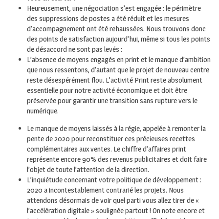
Heureusement, une négociation s’est engagée : le périmètre
des suppressions de postes a été réduit et les mesures
d’accompagnement ont été rehaussées. Nous trouvons donc
des points de satisfaction aujourd’hui, même si tous les points
de désaccord ne sont pas levés :
L’absence de moyens engagés en print et le manque d’ambition
que nous ressentons, d’autant que le projet de nouveau centre
reste désespérément flou. L’activité Print reste absolument
essentielle pour notre activité économique et doit être
préservée pour garantir une transition sans rupture vers le
numérique.
Le manque de moyens laissés à la régie, appelée à remonter la
pente de 2020 pour reconstituer ces précieuses recettes
complémentaires aux ventes. Le chiffre d’affaires print
représente encore 90% des revenus publicitaires et doit faire
l’objet de toute l’attention de la direction.
L’inquiétude concernant votre politique de développement :
2020 a incontestablement contrarié les projets. Nous
attendons désormais de voir quel parti vous allez tirer de «
l’accélération digitale » soulignée partout ! On note encore et