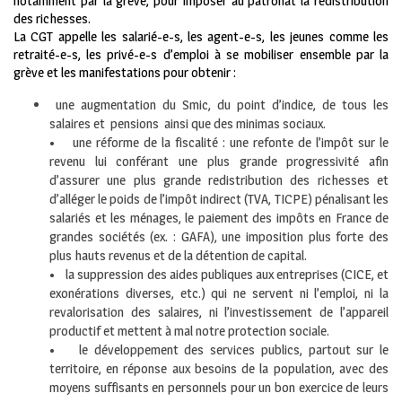
notamment par la grève, pour imposer au patronat la redistribution
des richesses.
La CGT appelle les salarié-e-s, les agent-e-s, les jeunes comme les
retraité-e-s, les privé-e-s d’emploi à se mobiliser ensemble par la
grève et les manifestations pour obtenir :
une augmentation du Smic, du point d’indice, de tous les
salaires et pensions ainsi que des minimas sociaux.
• une réforme de la fiscalité : une refonte de l’impôt sur le
revenu lui conférant une plus grande progressivité afin
d’assurer une plus grande redistribution des richesses et
d’alléger le poids de l’impôt indirect (TVA, TICPE) pénalisant les
salariés et les ménages, le paiement des impôts en France de
grandes sociétés (ex. : GAFA), une imposition plus forte des
plus hauts revenus et de la détention de capital.
• la suppression des aides publiques aux entreprises (CICE, et
exonérations diverses, etc.) qui ne servent ni l’emploi, ni la
revalorisation des salaires, ni l’investissement de l’appareil
productif et mettent à mal notre protection sociale.
• le développement des services publics, partout sur le
territoire, en réponse aux besoins de la population, avec des
moyens suffisants en personnels pour un bon exercice de leurs