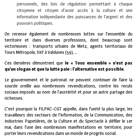
personnels, des lois de régulation permettant à chaque
citoyenne et citoyen d’avoir accès à la culture et une
information indépendante des puissances de l’argent et des
pouvoirs politiques.
On recense également de nombreuses luttes sur l’ensemble du
territoire et dans diverses professions, dont beaucoup sont
victorieuses : transports urbains de Metz, agents territoriaux de
Tours Métropole, SKF à Valdunes (59), …
Ces dernières démontrent que
le « Tous ensemble » n’est pas
qu’un slogan et que la lutte paie : l’alternative est possible
.
Le gouvernement et le patronat ne peuvent continuer de faire la
sourde oreille aux nombreuses revendications, contre les reculs
sociaux imposés au nom de l’austérité et pour un autre partage des
richesses.
C’est pourquoi la FILPAC-CGT appelle, dans l’unité la plus large, les
travailleurs des secteurs de l’Information, de la Communication, des
Industries Papetières, de la Culture et du Spectacle à défiler le 1er
mai, dans l’une des nombreuses manifestations en territoire, pour
porter leurs revendications dans un monde de progrès social.