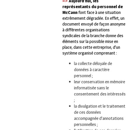
Aujourd’hui,
les
=>
représentants
du
personnel
de
McCann
font face à une situation
extrêmement dégradée. En effet, un
document envoyé de façon anonyme
à différentes organisations
syndicales de la branche donne des
éléments sur la possible mise en
place, dans cette entreprise, d’un
système organisé comprenant :
la collecte déloyale de
données à caractère
personnel ;
leur conservation en mémoire
informatisée sans le
consentement des intéressés
;
la divulgation et le traitement
de ces données
accompagnée d’annotations
personnelles ;