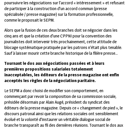
poursuivre les négociations sur l’accord « intéressement » et refusant
de participer à la construction d’un accord commun (presse
spécialisée / presse magazine) sur la formation professionnelle,
comme le proposait le SEPM.
Alors que la fusion de ces deux branches doit se négocier dans les
cinq ans et que la création d’une CPPNI pour la convention des
journalistes doit intervenir très prochainement, cette attitude de
blocage systématique pratiquée par les patrons n’était plus tenable.
Sauf à laisser mourir cette branche historique de la filière presse…
Tournant le dos aux négociations
passées et à leurs
premières
propositions salariales totalement
inacceptables, les éditeurs de la
presse magazine ont enfin
acceptés
les règles de la négociation paritaire.
Le SEPM a donc choisi de modifier son comportement, en
commençant par revoir la composition de sa commission sociale,
présidée désormais par Alain Augé, président du syndicat des
éditeurs de la presse magazine. Depuis ce « changement de pied », le
discours patronal ainsi que les relations sociales ont sensiblement
évolué et la volonté d’instaurer un véritable dialogue social de
branche transparaît au fil des dernières réunions. Tournant le dos aux