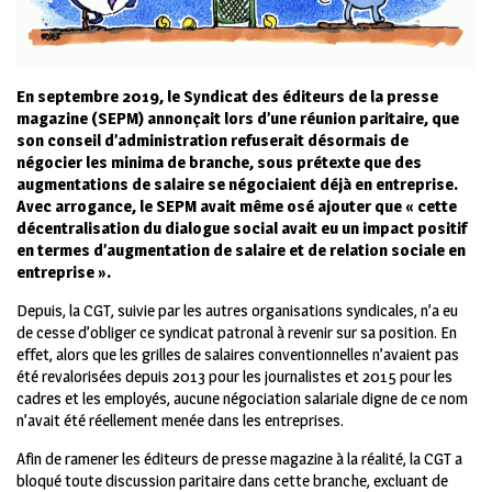
En septembre 2019, le Syndicat des éditeurs de la presse
magazine (SEPM) annonçait lors d’une réunion paritaire, que
son conseil d’administration refuserait désormais de
négocier les minima de branche, sous prétexte que des
augmentations de salaire se négociaient déjà en entreprise.
Avec arrogance, le SEPM avait même osé ajouter que « cette
décentralisation du dialogue social avait eu un impact positif
en termes d’augmentation de salaire et de relation sociale en
entreprise ».
Depuis, la CGT, suivie par les autres organisations syndicales, n’a eu
de cesse d’obliger ce syndicat patronal à revenir sur sa position. En
effet, alors que les grilles de salaires conventionnelles n’avaient pas
été revalorisées depuis 2013 pour les journalistes et 2015 pour les
cadres et les employés, aucune négociation salariale digne de ce nom
n’avait été réellement menée dans les entreprises.
Afin de ramener les éditeurs de presse magazine à la réalité, la CGT a
bloqué toute discussion paritaire dans cette branche, excluant de