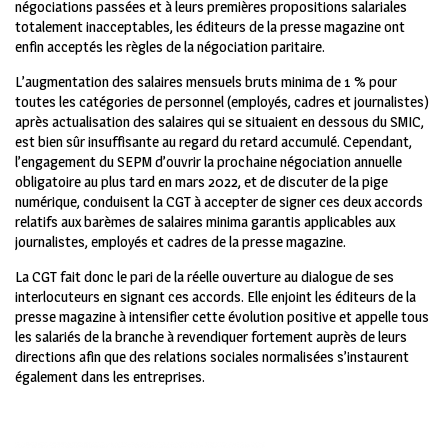
négociations passées et à leurs premières propositions salariales
totalement inacceptables, les éditeurs de la presse magazine ont
enfin acceptés les règles de la négociation paritaire.
L’augmentation des salaires mensuels bruts minima de 1 % pour
toutes les catégories de personnel (employés, cadres et journalistes)
après actualisation des salaires qui se situaient en dessous du SMIC,
est bien sûr insuffisante au regard du retard accumulé. Cependant,
l’engagement du SEPM d’ouvrir la prochaine négociation annuelle
obligatoire au plus tard en mars 2022, et de discuter de la pige
numérique, conduisent la CGT à accepter de signer ces deux accords
relatifs aux barèmes de salaires minima garantis applicables aux
journalistes, employés et cadres de la presse magazine.
La CGT fait donc le pari de la réelle ouverture au dialogue de ses
interlocuteurs en signant ces accords. Elle enjoint les éditeurs de la
presse magazine à intensifier cette évolution positive et appelle tous
les salariés de la branche à revendiquer fortement auprès de leurs
directions afin que des relations sociales normalisées s’instaurent
également dans les entreprises.