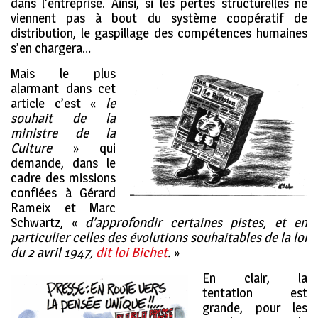
dans l’entreprise. Ainsi, si les pertes structurelles ne
viennent pas à bout du système coopératif de
distribution, le gaspillage des compétences humaines
s’en chargera…
Mais le plus
alarmant dans cet
article c’est «
le
souhait de la
ministre de la
Culture
» qui
demande, dans le
cadre des missions
confiées à Gérard
Rameix et Marc
Schwartz, «
d
’
approfondir certaines pistes, et en
particulier celles des évolutions souhaitables de la loi
du 2 avril 1947,
dit loi Bichet
.
»
En clair, la
tentation est
grande, pour les