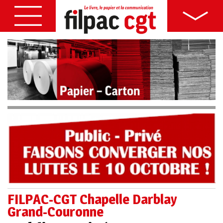
FILPAC-CGT Chapelle Darblay
Grand-Couronne