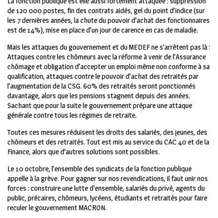
La fonction publique est elle aussi fortement attaquée : suppression
de 120 000 postes, fin des contrats aidés, gel du point d’indice (sur
les 7 dernières années, la chute du pouvoir d’achat des fonctionnaires
est de 14%), mise en place d’un jour de carence en cas de maladie.
Mais les attaques du gouvernement et du MEDEF ne s’arrêtent pas là :
Attaques contre les chômeurs avec la réforme à venir de l’Assurance
chômage et obligation d’accepter un emploi même non conforme à sa
qualification, attaques contre le pouvoir d’achat des retraités par
l’augmentation de la CSG. 60% des retraités seront ponctionnés
davantage, alors que les pensions stagnent depuis des années.
Sachant que pour la suite le gouvernement prépare une attaque
générale contre tous les régimes de retraite.
Toutes ces mesures réduisent les droits des salariés, des jeunes, des
chômeurs et des retraités. Tout est mis au service du CAC 40 et de la
Finance, alors que d’autres solutions sont possibles.
Le 10 octobre, l’ensemble des syndicats de la fonction publique
appelle à la grève. Pour gagner sur nos revendications, il faut unir nos
forces : construire une lutte d’ensemble, salariés du privé, agents du
public, précaires, chômeurs, lycéens, étudiants et retraités pour faire
reculer le gouvernement MACRON.