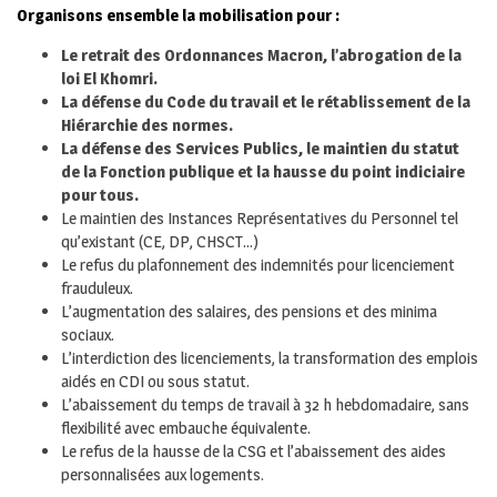
Organisons ensemble la mobilisation pour :
Le retrait des Ordonnances Macron, l’abrogation de la
loi El Khomri.
La défense du Code du travail et le rétablissement de la
Hiérarchie des normes.
La défense des Services Publics, le maintien du statut
de la Fonction publique et la hausse du point indiciaire
pour tous.
Le maintien des Instances Représentatives du Personnel tel
qu’existant (CE, DP, CHSCT…)
Le refus du plafonnement des indemnités pour licenciement
frauduleux.
L’augmentation des salaires, des pensions et des minima
sociaux.
L’interdiction des licenciements, la transformation des emplois
aidés en CDI ou sous statut.
L’abaissement du temps de travail à 32 h hebdomadaire, sans
flexibilité avec embauche équivalente.
Le refus de la hausse de la CSG et l’abaissement des aides
personnalisées aux logements.