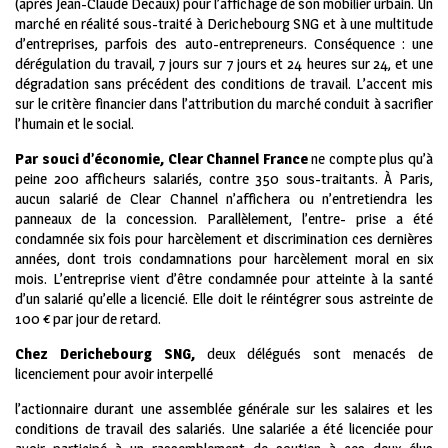
(après Jean-Claude Decaux) pour l’affichage de son mobilier urbain. Un
marché en réalité sous-traité à Derichebourg SNG et à une multitude
d’entreprises, parfois des auto-entrepreneurs. Conséquence : une
dérégulation du travail, 7 jours sur 7 jours et 24 heures sur 24, et une
dégradation sans précédent des conditions de travail. L’accent mis
sur le critère financier dans l’attribution du marché conduit à sacrifier
l’humain et le social.
Par
souci d’économie, Clear Channel France
ne compte plus qu’à
peine 200 afficheurs salariés, contre 350 sous-traitants. À Paris,
aucun salarié de Clear Channel n’affichera ou n’entretiendra les
panneaux de la concession. Parallèlement, l’entre- prise a été
condamnée six fois pour harcèlement et discrimination ces dernières
années, dont trois condamnations pour harcèlement moral en six
mois. L’entreprise vient d’être condamnée pour atteinte à la santé
d’un salarié qu’elle a licencié. Elle doit le réintégrer sous astreinte de
100 € par jour de retard.
Chez Derichebourg SNG,
deux délégués sont menacés de
licenciement pour avoir interpellé
l’actionnaire durant une assemblée générale sur les salaires et les
conditions de travail des salariés. Une salariée a été licenciée pour