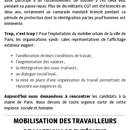
avoir participé à un rassemblement de soutien à ces deux élus
pendant sa pause repas. Plus de dix militants CGT ont été licenciés en
deux ans, notamment un camarade mandaté licencié pendant sa
période de protection dont la réintégration par les prud’hommes est
imminente.
Trop, c’est trop !
Pour l’exploitation du mobilier urbain de la ville de
Paris, les organisations syndi- cales représentatives de l’affichage
extérieur exigent :
l’amélioration de leurs conditions de travail ;
l’augmentation des salaires ;
la réintégration des sous-traitants ;
un dialogue social loyal ;
la mise en place d’une organisation du travail permettant de
répondre aux exigences du
Aujourd’hui nous demandons à rencontrer
les candidats à la
mairie de Paris. Nous devons de toute urgence sortir de cette
impasse sociale et humaine.
MOBILISATION DES TRAVAILLEURS