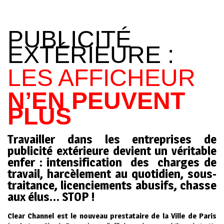
PUBLICITÉ
EXTÉRIEURE :
LES AFFICHEUR
N’EN PEUVENT
PLUS
Travailler dans
les
entreprises
de
publicité
extérieure
devient
un
véritable
enfer
: intensification des charges de
travail, harcèlement au quotidien, sous-
traitance, licenciements abusifs, chasse
aux élus… STOP !
Clear Channel est le nouveau prestataire de
la Ville de Paris