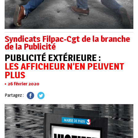
Syndicats Filpac-Cgt de la branche
de la Publicité
PUBLICITÉ EXTÉRIEURE :
LES AFFICHEUR N’EN PEUVENT
PLUS
26 février 2020
Partagez :