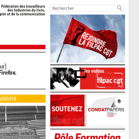
ublicité