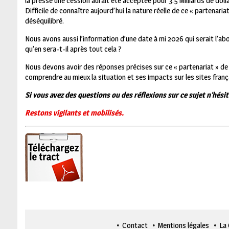
la presse une cession aurait été acceptée pour 3.5 Milliards de
doll
Difficile de connaître aujourd’hui la nature réelle de ce « partenar
déséquilibré.
Nous avons aussi l’information d’une date à mi 2026 qui serait l’a
qu’en sera-t-il après tout cela ?
Nous devons avoir des réponses précises sur ce « partenariat » de 
comprendre au mieux la situation et ses impacts sur les sites franç
Si vous avez des questions ou des réflexions sur ce sujet
n’hésit
Restons vigilants et mobilisés.
Contact
Mentions légales
La