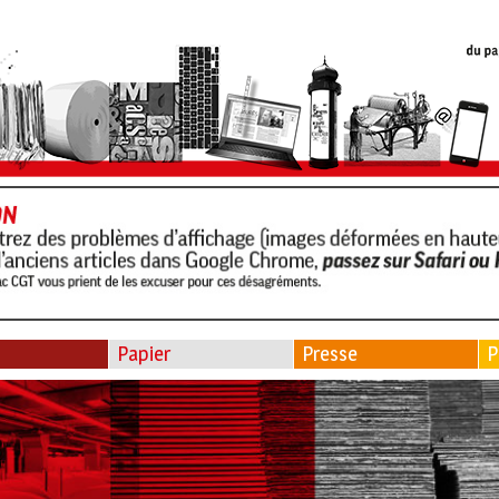
Papier
Presse
P