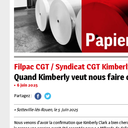
Filpac CGT / Syndicat CGT Kimberly
Quand Kimberly veut nous faire
6 juin 2025
Partagez :
• Sotteville-lés-Rouen, le 5 juin 2025
Nous venons d’avoir la confirmation que Kimberly Clark a bien cher