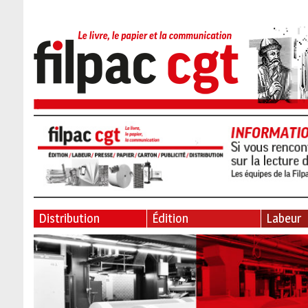
Distribution
Édition
Labeur