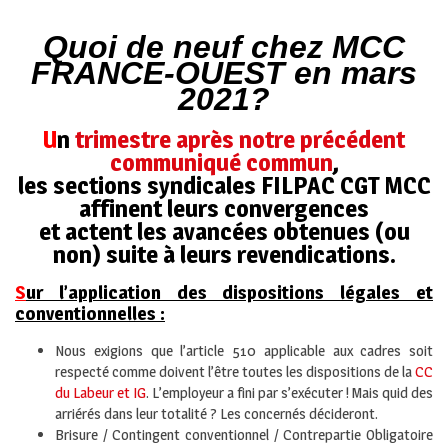
Q
uoi de neuf chez MCC
FRANCE-OUEST en mars
2021?
U
n
trimestre après notre précédent
communiqué commun
,
les sections syndicales FILPAC CGT MCC
affinent leurs convergences
et actent les avancées obtenues (ou
non) suite à leurs revendications.
S
ur l’application des dispositions légales et
conventionnelles :
Nous exigions que l’article 510 applicable aux cadres soit
respecté comme doivent l’être toutes les dispositions de la
CC
du Labeur et IG
. L’employeur a fini par s’exécuter ! Mais quid des
arriérés dans leur totalité ? Les concernés décideront.
Brisure / Contingent conventionnel / Contrepartie Obligatoire