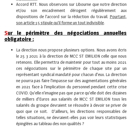
Accord RTT. Nous observons sur Libourne que notre direction
et/ou son encadrement dérogent régulièrement aux
dispositions de l’accord sur la réduction du travail.
Pourtant,
son article 15 stipule qu’il forme un tout indivisible
.
S
ur le périmètre des négociations annuelles
obligatoire :
La direction nous propose plusieurs options. Nous avons écris
le 25 3 2021 à la direction de MCC ST EMILION celle que nous
retenons. Elle permettra de maintenir pour tout au moins 2021
ces négociations sur le périmètre de chaque site par un
représentant syndical mandaté pour chacun d’eux. La direction
ne pourra pas faire l’impasse sur des augmentations générales
en 2021 face à l’implication du personnel pendant cette crise
COVID. Qu’elle n’imagine pas que parce qu’elle doit des dizaines
de milliers d’Euros aux salariés de MCC ST EMILION tous les
salariés du groupe devraient se résoudre à devoir se priver de
quoi que ce soit. D’ailleurs, les directions responsables de
telles situations, ne devraient-elles pas voir leurs statistiques
épinglées au tableau des non qualités ?