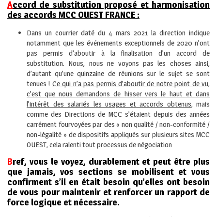
A
ccord de substitution proposé et harmonisation
des accords MCC OUEST FRANCE :
Dans un courrier daté du 4 mars 2021 la direction indique
notamment que les événements exceptionnels de 2020 n’ont
pas permis d’aboutir à la finalisation d’un accord de
substitution. Nous, nous ne voyons pas les choses ainsi,
d’autant qu’une quinzaine de réunions sur le sujet se sont
tenues !
Ce qui n’a pas permis d’aboutir de notre point de vu,
c’est que nous demandons de hisser vers le haut et dans
l’intérêt des salariés les usages et accords obtenus
, mais
comme des Directions de MCC s’étaient depuis des années
carrément fourvoyées par des « non qualité / non-conformité /
non-légalité » de dispositifs appliqués sur plusieurs sites MCC
OUEST, cela ralenti tout processus de négociation
B
ref, vous le voyez, durablement et peut être plus
que jamais, vos sections se mobilisent et vous
confirment s’il en était besoin qu’elles ont besoin
de vous pour maintenir et renforcer un rapport de
force logique et nécessaire.