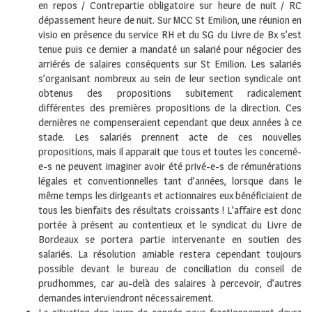
en repos / Contrepartie obligatoire sur heure de nuit / RC
dépassement heure de nuit. Sur MCC St Emilion, une réunion en
visio en présence du service RH et du SG du Livre de Bx s’est
tenue puis ce dernier a mandaté un salarié pour négocier des
arriérés de salaires conséquents sur St Emilion. Les salariés
s’organisant nombreux au sein de leur section syndicale ont
obtenus des propositions subitement radicalement
différentes des premières propositions de la direction. Ces
dernières ne compenseraient cependant que deux années à ce
stade. Les salariés prennent acte de ces nouvelles
propositions, mais il apparait que tous et toutes les concerné-
e-s ne peuvent imaginer avoir été privé-e-s de rémunérations
légales et conventionnelles tant d’années, lorsque dans le
même temps les dirigeants et actionnaires eux bénéficiaient de
tous les bienfaits des résultats croissants ! L’affaire est donc
portée à présent au contentieux et le syndicat du Livre de
Bordeaux se portera partie intervenante en soutien des
salariés. La résolution amiable restera cependant toujours
possible devant le bureau de conciliation du conseil de
prudhommes, car au-delà des salaires à percevoir, d’autres
demandes interviendront nécessairement.