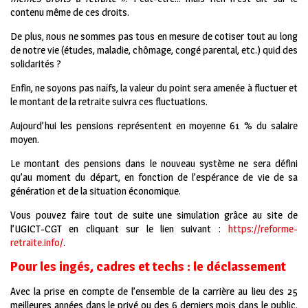
contenu même de ces droits.
De plus, nous ne sommes pas tous en mesure de cotiser tout au long
de notre vie (études, maladie, chômage, congé parental, etc.) quid des
solidarités ?
Enfin, ne soyons pas naïfs, la valeur du point sera amenée à fluctuer et
le montant de la retraite suivra ces fluctuations.
Aujourd’hui les pensions représentent en moyenne 61 % du salaire
moyen.
Le montant des pensions dans le nouveau système ne sera défini
qu’au moment du départ, en fonction de l’espérance de vie de sa
génération et de la situation économique.
Vous pouvez faire tout de suite une simulation grâce au site de
l’UGICT-CGT en cliquant sur le lien suivant :
https://reforme-
retraite.info/
.
Pour les ingés, cadres et techs : le déclassement
Avec la prise en compte de l’ensemble de la carrière au lieu des 25
meilleures années dans le privé ou des 6 derniers mois dans le public,