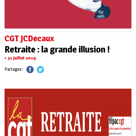
CGT JCDecaux
Retraite : la grande illusion !
31 juillet 2019
Partagez :