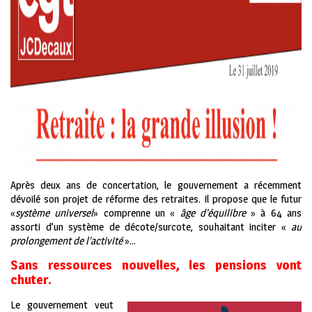
Après deux ans de concertation, le gouvernement a récemment
dévoilé son projet de réforme des retraites. Il propose que le futur
«
système universel
» comprenne un «
âge d’équilibre
» à 64 ans
assorti d’un système de décote/surcote, souhaitant inciter «
au
prolongement de l’activité
»…
Sans ressources nouvelles, les pensions vont
chuter.
Le gouvernement veut