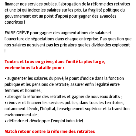
financer nos services publics, l’abrogation de la réforme des retraites
et une loi qui indexe les salaires sur les prix. La fragilité politique du
gouvernement est un point d’appui pour gagner des avancées
concrètes !
FAIRE GRÈVE
pour gagner des augmentations de salaire et
l’ouverture de négociations dans chaque entreprise. Pas question que
nos salaires ne suivent pas les prix alors que les dividendes explosent
!
Toutes et tous en grève, dans l’unité la plus large,
enclenchons la bataille pour :
•
augmenter les salaires du privé, le point d’indice dans la fonction
publique et les pensions de retraite, assurer enfin l’égalité entre
femmes et hommes ;
•
abroger la réforme des retraites et gagner de nouveaux droits ;
•
rénover et financer les services publics, dans tous les territoires,
notamment l’école, l’hôpital, l’enseignement supérieur et la transition
environnementale ;
•
défendre et développer l’emploi industriel.
Match retour contre la réforme des retraites