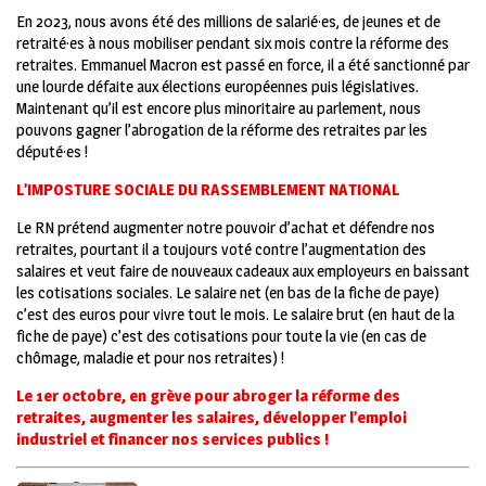
En 2023, nous avons été des millions de salarié·es, de jeunes et de
retraité·es à nous mobiliser pendant six mois contre la réforme des
retraites. Emmanuel Macron est passé en force, il a été sanctionné par
une lourde défaite aux élections européennes puis législatives.
Maintenant qu’il est encore plus minoritaire au parlement, nous
pouvons gagner l’abrogation de la réforme des retraites par les
député·es !
L’IMPOSTURE SOCIALE DU RASSEMBLEMENT NATIONAL
Le RN prétend augmenter notre pouvoir d’achat et défendre nos
retraites, pourtant il a toujours voté contre l’augmentation des
salaires et veut faire de nouveaux cadeaux aux employeurs en baissant
les cotisations sociales. Le salaire net (en bas de la fiche de paye)
c’est des euros pour vivre tout le mois. Le salaire brut (en haut de la
fiche de paye) c’est des cotisations pour toute la vie (en cas de
chômage, maladie et pour nos retraites) !
Le 1
er
octobre, en grève pour abroger la réforme des
retraites, augmenter les salaires, développer l’emploi
industriel et financer nos services publics !