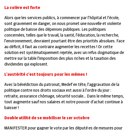
La colère est forte
Alors que les services publics, à commencer par l’hôpital et l’école,
sont gravement en danger, on nous promet une nouvelle et violente
politique de baisse des dépenses publiques. Les politiques
concernées, telles que le travail, la santé, l’éducation, la recherche,
l’environnement, devraient pourtant être des priorités absolues. Face
au déficit, il faut au contraire augmenter les recettes ! Or cette
solution est systématiquement rejetée, avec un refus dogmatique de
mettre sur la table l’imposition des plus riches et la taxation des
dividendes qui explosent.
L’austérité c’est toujours pour les mêmes !
Avec la bénédiction du patronat, Medef en tête, l’aggravation de la
politique contre nos droits sociaux est aussi à l’ordre du jour :
retraite, assurance chômage, sécurité sociale… Dans le même temps,
tout augmente sauf nos salaires et notre pouvoir d’achat continue à
baisser !
Double utilité de se mobiliser le 1
er
octobre
MANIFESTER
p
our gagner le vote par les député·es de mesures pour