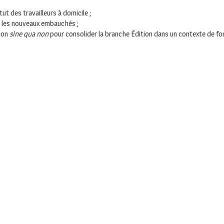
tut des travailleurs à domicile ;
r les nouveaux embauchés ;
tion
sine qua non
pour consolider la branche Édition dans un contexte de for