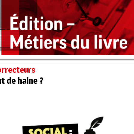
orrecteurs
nt de haine ?