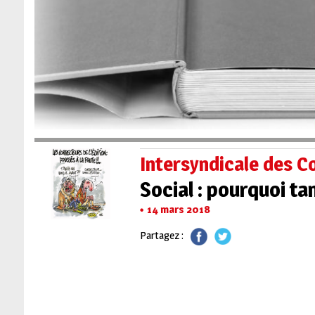
Intersyndicale des C
Social : pourquoi ta
14 mars 2018
Partagez :