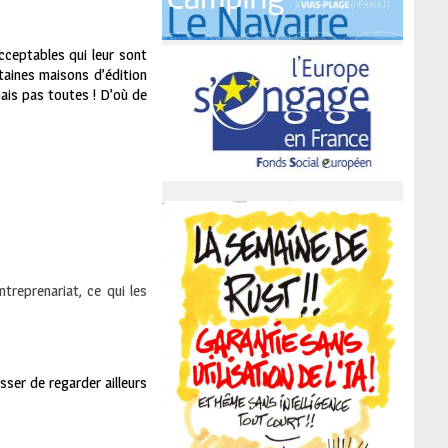
cceptables qui leur sont
rtaines maisons d’édition
mais pas toutes ! D’où de
ntreprenariat, ce qui les
sser de regarder ailleurs