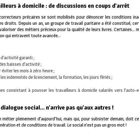
ailleurs à domicile : de discussions en coups d’arrêt
 correcteurs précaires se sont mobilisés pour dénoncer les conditions ina
des droits. Depuis un an, un groupe de travail paritaire a été constitué, ce
valoriser des métiers précieux pour la qualité de leurs livres. Certaines… 
sion qui entravent toute avancée…
d’activité garanti ;
es baisses d’activité ;
 éviter les mois à zéro heure ;
 les indemnités de licenciement, la formation, les jours fériés ;
ues consistant à pousser les travailleurs à domicile salariés vers l’auto-e
 dialogue social… n’arrive pas qu’aux autres !
 métier pleinement d’aujourd’hui, mais qui, pour subsister demain, doit ce
unération et de conditions de travail. Le social n’est pas un gros mot !