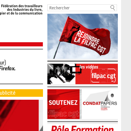
ublicité