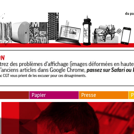
Papier
Presse
P