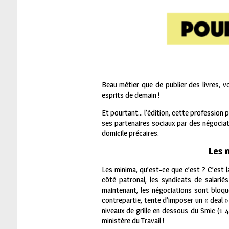
Beau métier que de publier des livres, v
esprits de demain !
Et pourtant… l’édition, cette profession 
ses partenaires sociaux par des négociati
domicile précaires.
Les 
Les minima, qu’est-ce que c’est ? C’est la
côté patronal, les syndicats de salarié
maintenant, les négociations sont bloqu
contrepartie, tente d’imposer un « deal »
niveaux de grille en dessous du Smic (1 
ministère du Travail !