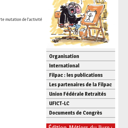
te mutation de l’activité
Organisation
International
Filpac : les publications
Les partenaires de la Filpac
Union Fédérale Retraités
UFICT-LC
Documents de Congrès
Édition-Métiers du livre :