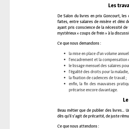
Les trav
De Salon du livres en prix Goncourt, les
faites, entre salaires de misère et déni 
ayant pris conscience de la nécessité de 
mystérieux « coups de frein » à la discus
Ce que nous demandons :
la mise en place d’un volume annuel 
l’encadrement et la compensation d
le lissage mensuel des salaires pour
l’égalité des droits pour la maladie,
la fixation de cadences de travail ;
enfin, la fin des mauvaises pratiq
précarise encore davantage.
Le
Beau métier que de publier des livres… Un
dès qu’il s’agit de précarité, de juste rém
Ce que nous attendons :