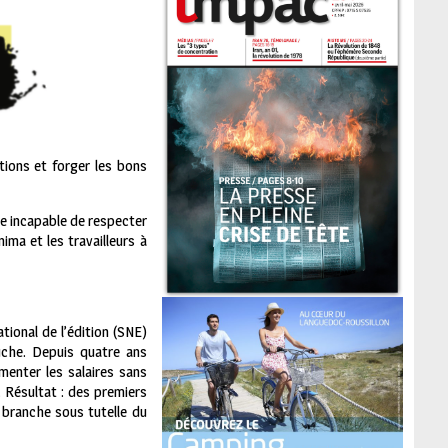
tions et forger les bons
re incapable de respecter
ima et les travailleurs à
tional de l’édition (SNE)
auche. Depuis quatre ans
enter les salaires sans
. Résultat : des premiers
 branche sous tutelle du