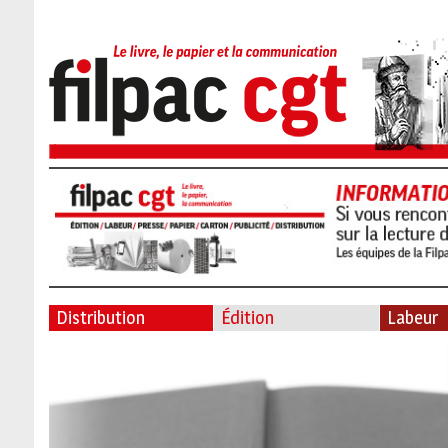
Distribution
Édition
Labeur