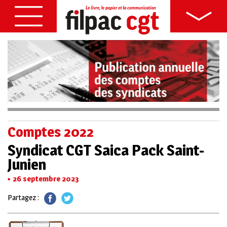
Comptes 2022
Syndicat CGT Saica Pack Saint-
Junien
26 septembre 2023
Partagez :