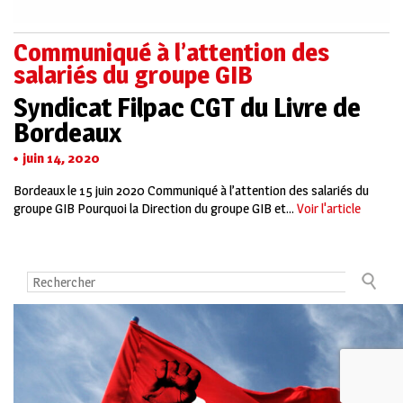
Communiqué à l’attention des
salariés du groupe GIB
Syndicat Filpac CGT du Livre de
Bordeaux
juin 14, 2020
Bordeaux le 15 juin 2020 Communiqué à l’attention des salariés du
groupe GIB Pourquoi la Direction du groupe GIB et...
Voir l'article
Contact
Mentions légales
La CGT
Plan du site
Publication Annuelle des Comptes des Syndicats
© FILPAC CGT. Tous droits réservés