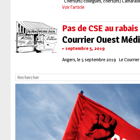
Chers(es) collègues, chers(es) Camarades N
Voir l'article
Pas de CSE au rabais
Courrier Ouest Méd
septembre 5, 2019
Angers, le 5 septembre 2019 Le Courrier d