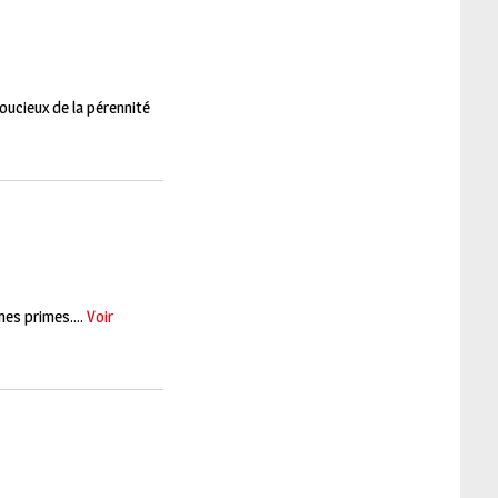
oucieux de la pérennité
es primes....
Voir