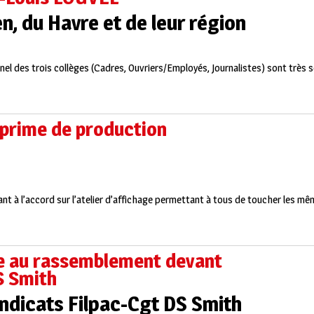
, du Havre et de leur région
l des trois collèges (Cadres, Ouvriers/Employés, Journalistes) sont très s
prime de production
t à l’accord sur l’atelier d’affichage permettant à tous de toucher les mêm
te au rassemblement devant
S Smith
ndicats Filpac-Cgt DS Smith