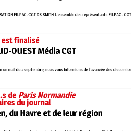
ARATION FILPAC-CGT DS SMITH L’ensemble des représentants FILPAC- CGT
est finalisé
SUD-OUEST Média CGT
mail du 2 septembre, nous vous informions de l’avancée des discussions p
e.s de
Paris Normandie
ires du journal
, du Havre et de leur région