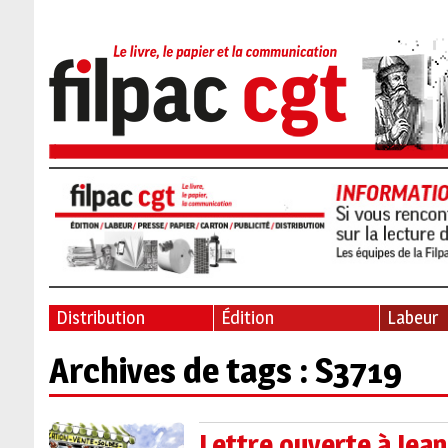
Distribution
Édition
Labeur
Archives de tags : S3719
Lettre ouverte à Jea