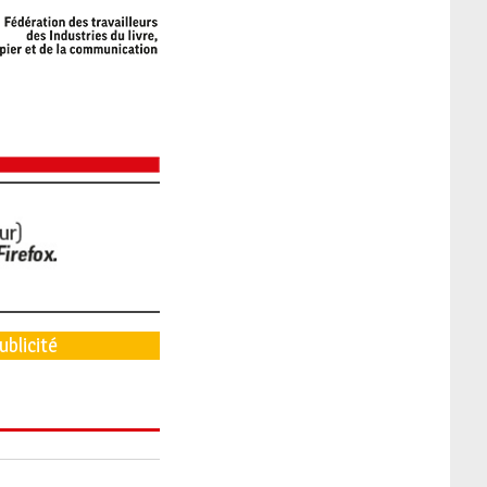
ublicité