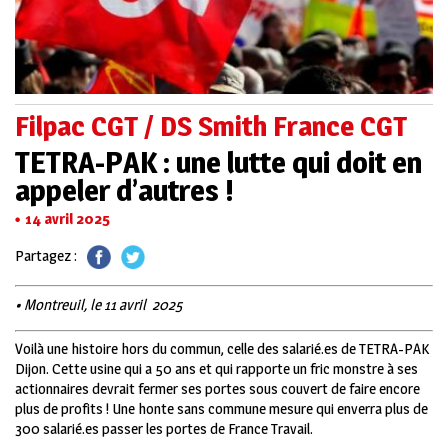
Filpac CGT / DS Smith France CGT
TETRA-PAK : une lutte qui doit en
appeler d’autres !
14 avril 2025
Partagez :
• Montreuil, le 11 avril 2025
V
oilà une histoire hors du commun, celle des salarié.es de TETRA-PAK
Dijon. Cette usine qui a 50 ans et qui rapporte un fric monstre à ses
actionnaires devrait fermer ses portes sous couvert de faire encore
plus de profits ! Une honte sans commune mesure qui enverra plus de
300 salarié.es passer les portes de France Travail.