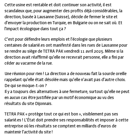
Cette usine est rentable et doit continuer son activité, il est
scandaleux que, pour augmenter des profits déjà considérables, la
direction, basée à Lausanne (Suisse), décide de fermer le site et
d’envoyer la production en Turquie, en Bulgarie ou on ne sait où. Et
l’impact écologique dans tout ça ?
C’est pour défendre leurs emplois et l’écologie que plusieurs
centaines de salarié.es ont manifesté dans les rues de Lausanne pour
se rendre au siège de TETRA PAK vendredi 11 avril 2025. Même si la
direction avait réaffirmé qu’elle ne recevrait personne, elle a fini par
céder au vacarme de la rue.
Une réunion pour rien ! La direction a de nouveau fait la sourde oreille
rappelant qu’elle était désolée mais qu’elle n’avait pas d’autre choix.
De qui se moque-t-on ?
Il y a toujours des alternatives à une fermeture, surtout qu’elle ne peut
en aucun cas être justifiée par un motif économique au vu des
résultats du site Dijonnais.
TETRA PAK « protège tout ce qui est bon », visiblement pas ses
salarié.es ! L’État doit prendre ses responsabilités et imposer à cette
entreprise où les résultats se comptent en milliards d’euros de
maintenir l’activité du site !