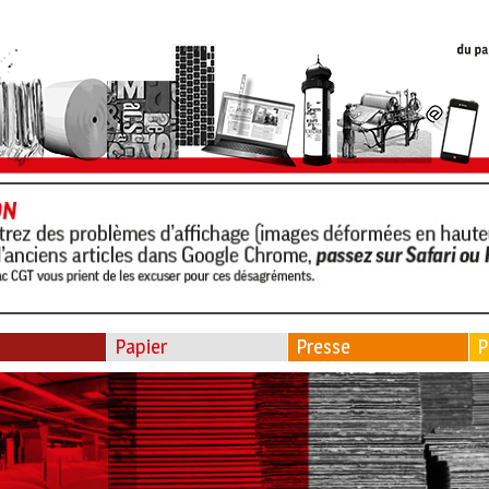
Papier
Presse
P