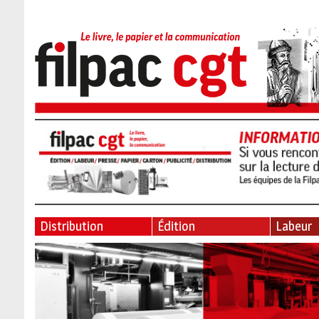
Distribution
Édition
Labeur