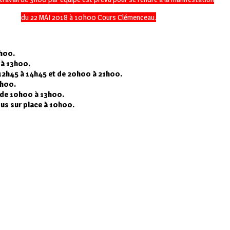
du 22 MAI 2018 à 10h00 Cours Clémenceau.
5h00.
à 13h00.
 12h45 à 14h45 et de 20h00 à 21h00.
5h00.
i de 10h00 à 13h00.
ous sur place à 10h00.