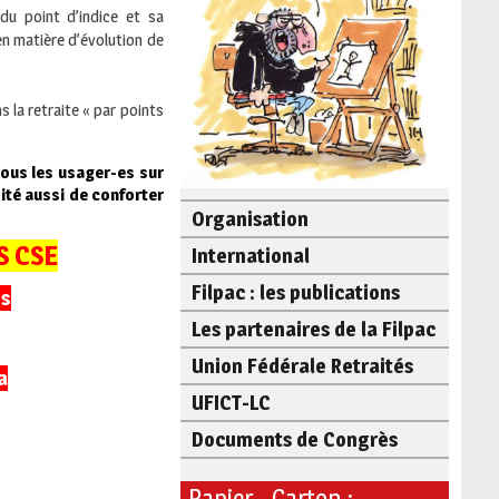
 du point d’indice et sa
 matière d’évolution de
s la retraite « par points
 tous les usager-es sur
sité aussi de conforter
Organisation
S CSE
International
Filpac : les publications
os
Les partenaires de la Filpac
Union Fédérale Retraités
a
UFICT-LC
Documents de Congrès
Papier - Carton :