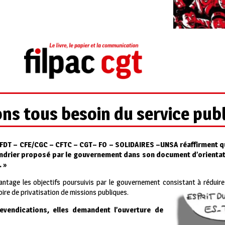
ns tous besoin du service publ
FDT – CFE/CGC – CFTC – CGT– FO – SOLIDAIRES –UNSA réaffirment qu
alendrier proposé par le gouvernement dans son document d’orientati
. »
age les objectifs poursuivis par le gouvernement consistant à réduire l
ire de privatisation de missions publiques.
evendications, elles demandent l’ouverture de