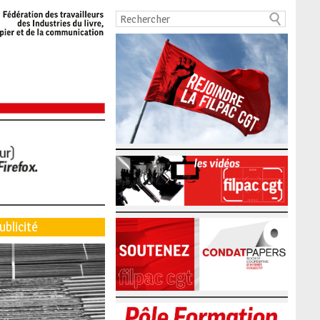
ublicité