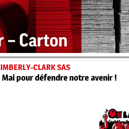
 KIMBERLY-CLARK SAS
Mai pour défendre notre avenir !