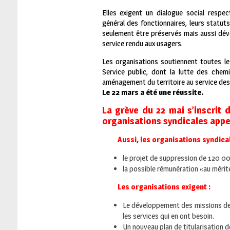
Elles exigent un dialogue social respe
général des fonctionnaires, leurs statut
seulement être préservés mais aussi dév
service rendu aux usagers.
Les organisations soutiennent toutes le
Service public, dont la lutte des chemi
aménagement du territoire au service des
Le 22 mars a été une réussite.
La grève du 22 mai s’inscrit
organisations syndicales appell
Aussi, les organisations syndica
le projet de suppression de 120 000
la possible rémunération «au méri
Les organisations exigent :
Le développement des missions de se
les services qui en ont besoin.
Un nouveau plan de titularisation 