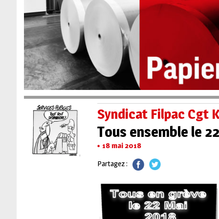
Syndicat Filpac Cgt
Tous ensemble le 22 
18 mai 2018
Partagez :