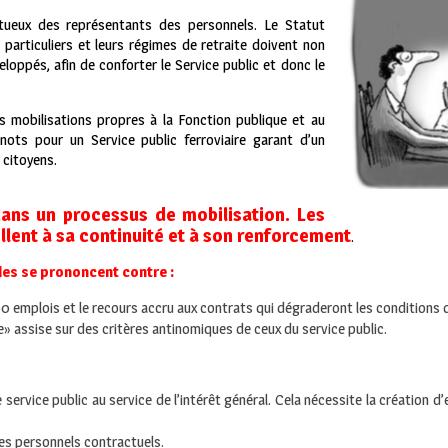
ctueux des représentants des personnels. Le Statut
s particuliers et leurs régimes de retraite doivent non
eloppés, afin de conforter le Service public et donc le
s mobilisations propres à la Fonction publique et au
nots pour un Service public ferroviaire garant d’un
 citoyens.
 dans un processus de mobilisation. Les
ent à sa continuité et à son renforcement
.
les se prononcent contre :
 emplois et le recours accru aux contrats qui dégraderont les conditions d
te» assise sur des critères antinomiques de ceux du service public.
rvice public au service de l’intérêt général. Cela nécessite la création 
des personnels contractuels.