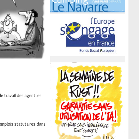
e travail des agent-es.
d’emplois statutaires dans