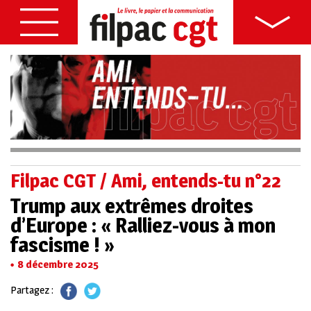
Filpac CGT / Ami, entends-tu n°22
Trump aux extrêmes droites
d’Europe : « Ralliez-vous à mon
fascisme ! »
8 décembre 2025
Partagez :