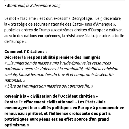
• Montreuil, le 8 décembre 2025
L
e mot « fascisme » est dur, excessif ? Décryptage… Le 5 décembre,
la « Stratégie de sécurité nationale des États- Unis d’Amérique »,
publie les ordres de Trump aux extrêmes droites d’Europe : « cultiver,
au sein des nations européennes, la résistance à la trajectoire actuelle
de l’Europe ».
Comment ? Citations :
Décréter la responsabilité première des immigrés
« …la migration de masse a mis à rude épreuve les ressources
nationales, accru la violence et la criminalité, affaibli la cohésion
sociale, faussé les marchés du travail et compromis la sécurité
nationale. »
« L’ère de l’immigration massive doit prendre fin. »
Revenir à la « civilisation de l’Occident chrétien »
Contre l’« effacement civilisationnel… Les États-Unis
encouragent leurs alliés politiques en Europe à promouvoir ce
renouveau spirituel, et l’influence croissante des partis
patriotiques européens est en effet source d’un grand
optimisme. »