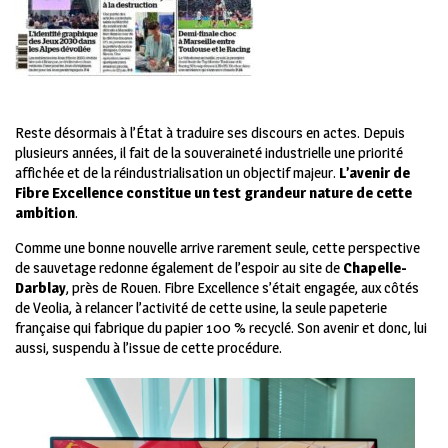
Reste désormais à l’État à traduire ses discours en actes. Depuis
plusieurs années, il fait de la souveraineté industrielle une priorité
affichée et de la réindustrialisation un objectif majeur.
L’avenir de
Fibre Excellence constitue un test grandeur nature de cette
ambition
.
Comme une bonne nouvelle arrive rarement seule, cette perspective
de sauvetage redonne également de l’espoir au site de
Chapelle-
Darblay
, près de Rouen. Fibre Excellence s’était engagée, aux côtés
de Veolia, à relancer l’activité de cette usine, la seule papeterie
française qui fabrique du papier 100 % recyclé. Son avenir et donc, lui
aussi, suspendu à l’issue de cette procédure.