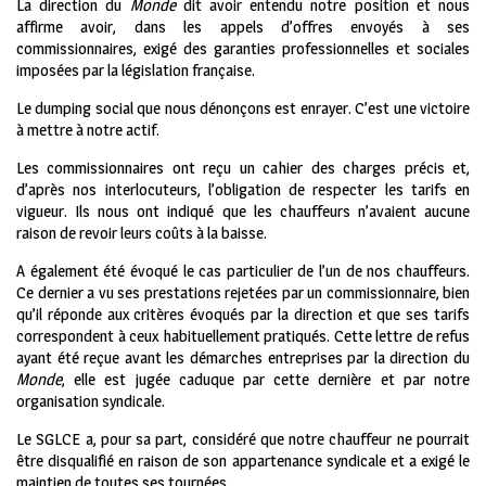
La direction du
Monde
dit avoir entendu notre position et nous
affirme avoir, dans les appels d’offres envoyés à ses
commissionnaires, exigé des garanties professionnelles et sociales
imposées par la législation française.
Le dumping social que nous dénonçons est enrayer. C’est une victoire
à mettre à notre actif.
Les commissionnaires ont reçu un cahier des charges précis et,
d’après nos interlocuteurs, l’obligation de respecter les tarifs en
vigueur. Ils nous ont indiqué que les chauffeurs n’avaient aucune
raison de revoir leurs coûts à la baisse.
A également été évoqué le cas particulier de l’un de nos chauffeurs.
Ce dernier a vu ses prestations rejetées par un commissionnaire, bien
qu’il réponde aux critères évoqués par la direction et que ses tarifs
correspondent à ceux habituellement pratiqués. Cette lettre de refus
ayant été reçue avant les démarches entreprises par la direction du
Monde
, elle est jugée caduque par cette dernière et par notre
organisation syndicale.
Le SGLCE a, pour sa part, considéré que notre chauffeur ne pourrait
être disqualifié en raison de son appartenance syndicale et a exigé le
maintien de toutes ses tournées.