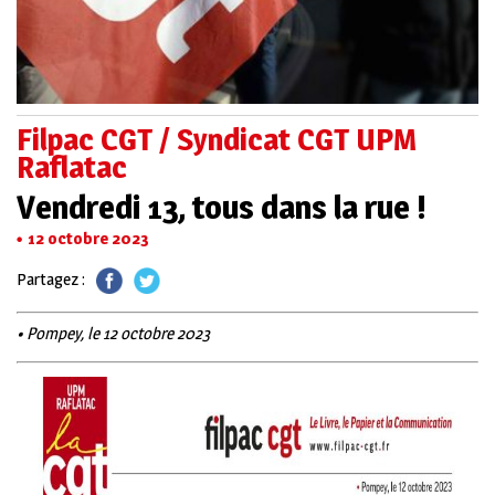
Filpac CGT / Syndicat CGT UPM
Raflatac
Vendredi 13, tous dans la rue !
12 octobre 2023
Partagez :
• Pompey, le 12 octobre 2023