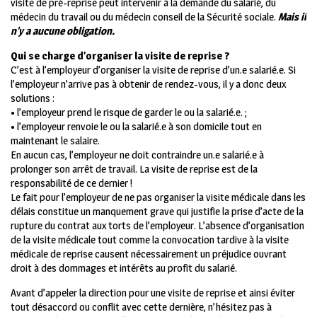
visite de pré-reprise peut intervenir à la demande du salarié, du
médecin du travail ou du médecin conseil de la Sécurité sociale.
Mais il
n’y a aucune obligation.
Qui se charge d’organiser la visite de reprise ?
C’est à l’employeur d’organiser la visite de reprise d’un.e salarié.e. Si
l’employeur n’arrive pas à obtenir de rendez-vous, il y a donc deux
solutions :
• l’employeur prend le risque de garder le ou la salarié.e. ;
• l’employeur renvoie le ou la salarié.e à son domicile tout en
maintenant le salaire.
En aucun cas, l’employeur ne doit contraindre un.e salarié.e à
prolonger son arrêt de travail. La visite de reprise est de la
responsabilité de ce dernier !
Le fait pour l’employeur de ne pas organiser la visite médicale dans les
délais constitue un manquement grave qui justifie la prise d’acte de la
rupture du contrat aux torts de l’employeur. L’absence d’organisation
de la visite médicale tout comme la convocation tardive à la visite
médicale de reprise causent nécessairement un préjudice ouvrant
droit à des dommages et intérêts au profit du salarié.
Avant d’appeler la direction pour une visite de reprise et ainsi éviter
tout désaccord ou conflit avec cette dernière, n’hésitez pas à