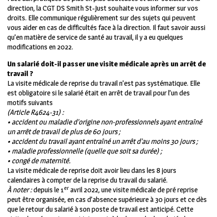
direction, la CGT DS Smith St-Just souhaite vous informer sur vos
droits. Elle communique régulièrement sur des sujets qui peuvent
vous aider en cas de difficultés face à la direction. Il faut savoir aussi
qu’en matière de service de santé au travail, il y a eu quelques
modifications en 2022.
Un salarié doit-il passer une visite médicale après un arrêt de
travail ?
La visite médicale de reprise du travail n’est pas systématique. Elle
est obligatoire si le salarié était en arrêt de travail pour l’un des
motifs suivants
(Article R4624-31) :
• accident ou maladie d’origine non-professionnels ayant entraîné
un arrêt de travail de plus de 60 jours ;
• accident du travail ayant entraîné un arrêt d’au moins 30 jours ;
• maladie professionnelle (quelle que soit sa durée) ;
• congé de maternité.
La visite médicale de reprise doit avoir lieu dans les 8 jours
calendaires à compter de la reprise du travail du salarié.
er
À noter :
depuis le 1
avril 2022, une visite médicale de pré reprise
peut être organisée, en cas d’absence supérieure à 30 jours et ce dès
que le retour du salarié à son poste de travail est anticipé. Cette