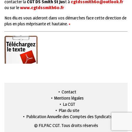
contacter la
CGT DS Smith St Jus
t à
cgtdssmith60@outlook.fr
ou sur le
www.cgtdssmith60.fr
Nos élu.es vous aideront dans vos démarches face cette direction de
plus en plus méprisante et hautaine.
•
Contact
Mentions légales
La CGT
Plan du site
Publication Annuelle des Comptes des Syndicats
© FILPAC CGT. Tous droits réservés