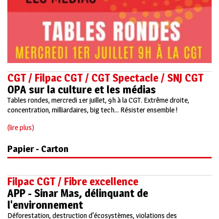
CGT / Filpac CGT / CGT Spectacle / SNJ CGT
OPA sur la culture et les médias
Tables rondes, mercredi 1er juillet, 9h à la CGT. Extrême droite,
concentration, milliardaires, big tech... Résister ensemble !
(lire plus)
Papier - Carton
Filpac CGT / Fibre excellence
APP - Sinar Mas, délinquant de
l'environnement
Déforestation, destruction d'écosystèmes, violations des