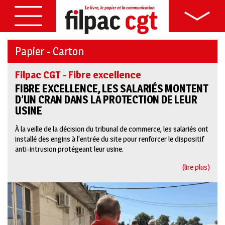
Papier - Carton
Filpac CGT - Fibre excellence
FIBRE EXCELLENCE, LES SALARIÉS MONTENT
D’UN CRAN DANS LA PROTECTION DE LEUR
USINE
À la veille de la décision du tribunal de commerce, les salariés ont
installé des engins à l'entrée du site pour renforcer le dispositif
anti-intrusion protégeant leur usine.
(lire plus)